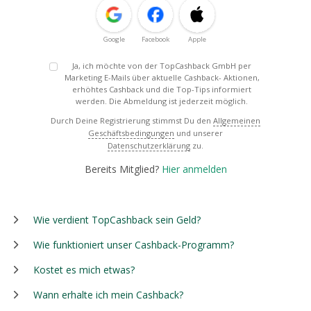
Google
Facebook
Apple
Ja, ich möchte von der TopCashback GmbH per
Marketing E-Mails über aktuelle Cashback- Aktionen,
erhöhtes Cashback und die Top-Tips informiert
werden. Die Abmeldung ist jederzeit möglich.
Durch Deine Registrierung stimmst Du den
Allgemeinen
Geschäftsbedingungen
und unserer
Datenschutzerklärung
zu.
Bereits Mitglied?
Hier anmelden
Wie verdient TopCashback sein Geld?
Wie funktioniert unser Cashback-Programm?
Kostet es mich etwas?
Wann erhalte ich mein Cashback?