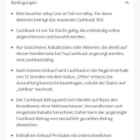
Bedingungen
Bitte beachte: eBay Live ist Teil von eBay. Für diese
Aktionen beträgt das maximale Cashback 50 €.
Cashback ist nur für Käufe gültig, die vollständig online
abgeschlossen und bezahlt werden.
Nur Gutscheine, Rabattcodes oder Aktionen, die direkt auf
dieser Händlerseite bei TopCashback angezeigt werden,
sind cashbackfähig.
Nach Deinem Einkauf wird Cashback in der Regel innerhalb
von 72 Stunden mit dem Status „Offen“ erfasst. Die
Auszahlung kannst Du beantragen, sobald der Status auf
„Zahlbar“ wechselt.
Der Cashback-Betrag wird vom Händler auf Basis des
Bestellwerts ohne Mehrwertsteuer, Versandkosten und
eingelöste Rabatte berechnet. Daher kann der angezeigte
Cashback-Betrag vom tatsächlich gezahlten Betrag
abweichen.
Enthält ein Einkauf Produkte mit unterschiedlichen