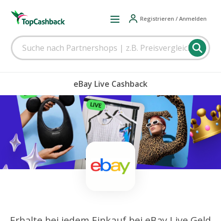
Registrieren / Anmelden
eBay Live Cashback
Erhalte bei jedem Einkauf bei eBay Live Geld