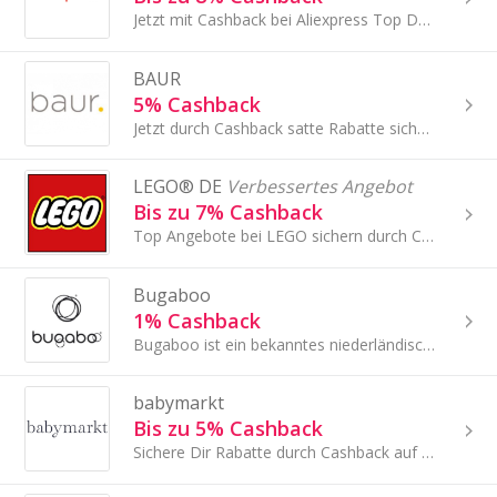
Jetzt mit Cashback bei Aliexpress Top Deals sichern!
BAUR
5% Cashback
Jetzt durch Cashback satte Rabatte sichern bei Baur!
LEGO® DE
Verbessertes Angebot
Bis zu 7% Cashback
Top Angebote bei LEGO sichern durch Cashback!
Bugaboo
1% Cashback
Bugaboo ist ein bekanntes niederländisches Designunternehmen, das qualitativ hochwertige Produkte für Eltern, Babys und Kleinkinder herstellt.
babymarkt
Bis zu 5% Cashback
Sichere Dir Rabatte durch Cashback auf Babyprodukte bei babymarkt!