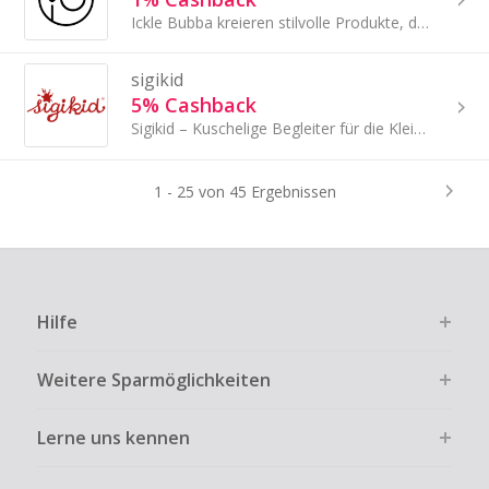
Ickle Bubba kreieren stilvolle Produkte, die den Anforderungen des modernen Familienlebens und den vielen Abenteuern gewachsen sind.
sigikid
5% Cashback
Sigikid – Kuschelige Begleiter für die Kleinsten
1 - 25 von 45 Ergebnissen
Hilfe
Weitere Sparmöglichkeiten
Lerne uns kennen