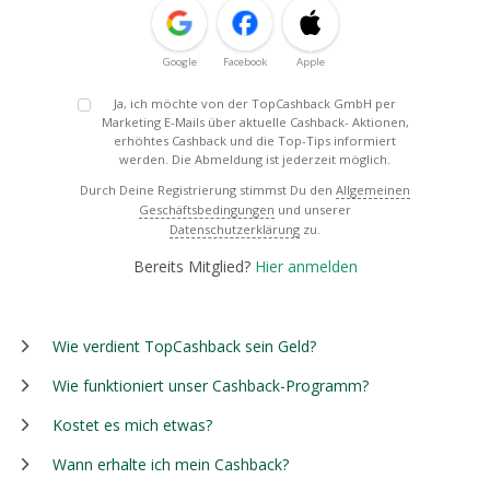
Google
Facebook
Apple
Ja, ich möchte von der TopCashback GmbH per
Marketing E-Mails über aktuelle Cashback- Aktionen,
erhöhtes Cashback und die Top-Tips informiert
werden. Die Abmeldung ist jederzeit möglich.
Durch Deine Registrierung stimmst Du den
Allgemeinen
Geschäftsbedingungen
und unserer
Datenschutzerklärung
zu.
Bereits Mitglied?
Hier anmelden
Wie verdient TopCashback sein Geld?
Wie funktioniert unser Cashback-Programm?
Kostet es mich etwas?
Wann erhalte ich mein Cashback?