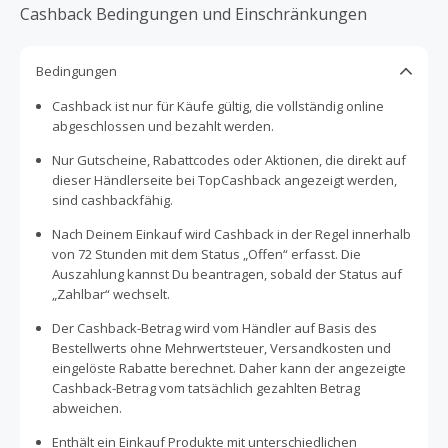
Kindern erleichtert.
Cashback Bedingungen und Einschränkungen
Bedingungen
Cashback ist nur für Käufe gültig, die vollständig online
abgeschlossen und bezahlt werden.
Nur Gutscheine, Rabattcodes oder Aktionen, die direkt auf
dieser Händlerseite bei TopCashback angezeigt werden,
sind cashbackfähig.
Nach Deinem Einkauf wird Cashback in der Regel innerhalb
von 72 Stunden mit dem Status „Offen“ erfasst. Die
Auszahlung kannst Du beantragen, sobald der Status auf
„Zahlbar“ wechselt.
Der Cashback-Betrag wird vom Händler auf Basis des
Bestellwerts ohne Mehrwertsteuer, Versandkosten und
eingelöste Rabatte berechnet. Daher kann der angezeigte
Cashback-Betrag vom tatsächlich gezahlten Betrag
abweichen.
Enthält ein Einkauf Produkte mit unterschiedlichen