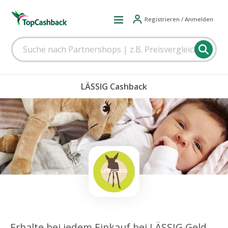
Registrieren / Anmelden
LÄSSIG Cashback
Erhalte bei jedem Einkauf bei LÄSSIG Geld