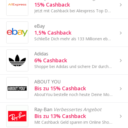
15% Cashback
Jetzt mit Cashback bei Aliexpress Top Deals sichern!
eBay
1,5% Cashback
Schließe Dich mehr als 133 Millionen ebay-Kunden weltweit auf einem der größten Online-Marktplätze der Welt an.
Adidas
6% Cashback
Shoppe bei Adidas und sichere Dir durch Cashback mit uns immer einen guten Deal!
ABOUT YOU
Bis zu 15% Cashback
AboutYou bestelle noch heute Deine Mode
Ray-Ban
Verbessertes Angebot
Bis zu 13% Cashback
Mit Cashback Geld sparen im Online Shop von Ray-Ban!