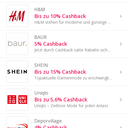
H&M
Bis zu 10% Cashback
H&M stehen für moderne und günstige Mode
BAUR
5% Cashback
Jetzt durch Cashback satte Rabatte sichern bei Baur!
SHEIN
Bis zu 15% Cashback
Topaktuelle Damenmode zu erschwinglichen Preisen.
Uniqlo
Bis zu 5,6% Cashback
Uniqlo – Zeitlose Mode für jeden Anlass
Deporvillage
4% Cashback