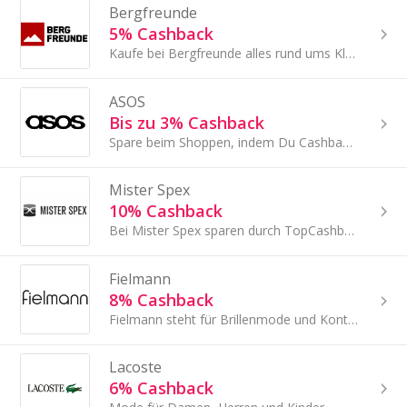
Bergfreunde
5% Cashback
Kaufe bei Bergfreunde alles rund ums Klettern, Bergsport, Bouldern, Slackline, Outdoor, Trekking und Wandern.
ASOS
Bis zu 3% Cashback
Spare beim Shoppen, indem Du Cashback auf Deinen Einkauf bei ASOS sammelst!
Mister Spex
10% Cashback
Bei Mister Spex sparen durch TopCashback!
Fielmann
8% Cashback
Fielmann steht für Brillenmode und Kontaktlinsen zum fairen Preis.
Lacoste
6% Cashback