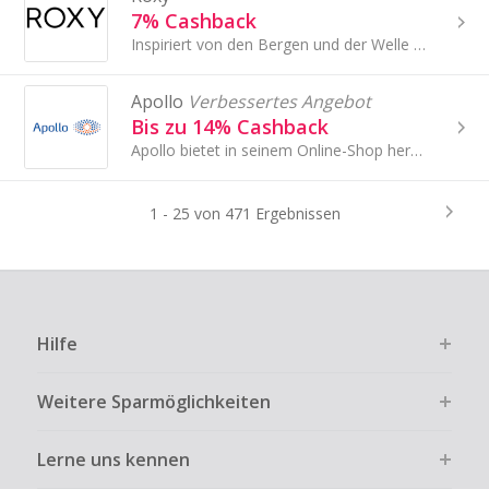
7% Cashback
Inspiriert von den Bergen und der Welle seit 1990, ROXY schafft Produkte, die die Balance zwischen Stil, Leistung und Weiblichkeit schlagen.
Apollo
Verbessertes Angebot
Bis zu 14% Cashback
Apollo bietet in seinem Online-Shop herausragenden Service, professionelle Beratung und Produkte von bester Qualität.
1 - 25 von 471 Ergebnissen
Hilfe
Weitere Sparmöglichkeiten
Lerne uns kennen