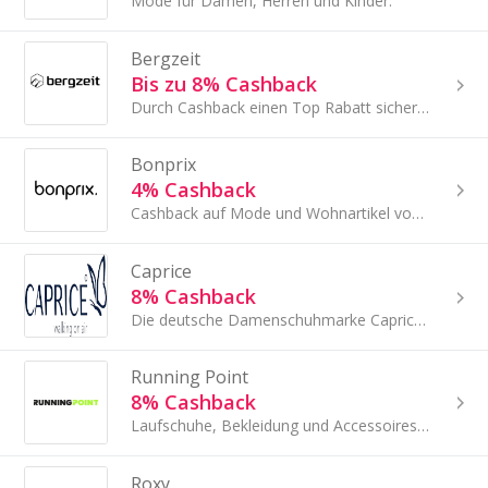
Mode für Damen, Herren und Kinder.
Bergzeit
Bis zu 8% Cashback
Durch Cashback einen Top Rabatt sichern bei Bergzeit!
Bonprix
4% Cashback
Cashback auf Mode und Wohnartikel von Bonprix sammeln!
Caprice
8% Cashback
Die deutsche Damenschuhmarke Caprice ist bekannt für ihre innovativen Entwicklungen und Innovationen.
Running Point
8% Cashback
Laufschuhe, Bekleidung und Accessoires shoppen!
Roxy