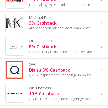
Deporvillage ist ein Online-Shop, der sich auf den Bereich der Sportausrüstung spezialisiert hat.
Michael Kors
3% Cashback
Auf Mode von Michael Kors sparen mit Cashback!
OUTLETCITY
8% Cashback
OUTLETCITY.COM - Luxus- und Designermarken bis zu 70% reduziert- über 350 Top Marken- attraktive Aktionen und Gutscheine.
QVC
Bis zu 5% Cashback
QVC – Inspirierende Shopping-Erlebnisse für jeden Tag
On That Ass
10 € Cashback
ON that ass bietet eine einzigartige Schutzkappe für Boxershorts.