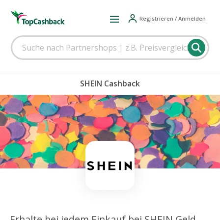
Registrieren / Anmelden
SHEIN Cashback
Erhalte bei jedem Einkauf bei SHEIN Geld