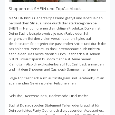
Shoppen mit SHEIN und TopCashback
Mit SHEIN bist Du jederzeit passend gestylt und lebst Deinen
persönlichen Stil aus. Finde durch die Filterkategorien bei
SHEIN im Handumdrehen die richtigen Produkte. Du kannst
Deine Suche beispielsweise je nach Farbe oder Stil
eingrenzen. Bei den vielen verschiedenen Styles auf
de.shein.com findet jeder die passenden Artikel und durch die
bezahlbaren Preise muss das Portemonnaie auch nicht zu
sehr leiden. Das beste daran? Durch Cashback auf Deinen
SHEIN Einkauf sparst Du noch mehr auf Deine neuen
Klamotten! Also direkt kostenlos auf TopCashback anmelden
und mit dem Shoppen und Cashback Sammeln anfangen!
Folge TopCashback auch auf Instagram und Facebook, um an
spannenden Gewinnspielen teilzunehmen.
Schuhe, Accessoires, Bademode und mehr
Suchst Du nach coolen Statement Teilen oder brauchst für
Dein perfektes Party Outfit noch die passenden Accessoires,