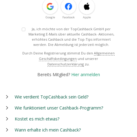
Google
Facebook
Apple
Ja, ich möchte von der TopCashback GmbH per
Marketing E-Mails über aktuelle Cashback- Aktionen,
erhöhtes Cashback und die Top-Tips informiert
werden. Die Abmeldung ist jederzeit möglich.
Durch Deine Registrierung stimmst Du den
Allgemeinen
Geschäftsbedingungen
und unserer
Datenschutzerklärung
zu.
Bereits Mitglied?
Hier anmelden
Wie verdient TopCashback sein Geld?
Wie funktioniert unser Cashback-Programm?
Kostet es mich etwas?
Wann erhalte ich mein Cashback?