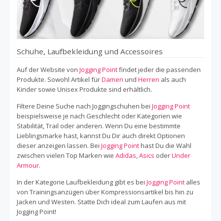
Schuhe, Laufbekleidung und Accessoires
Auf der Website von
Jogging Point
findet jeder die passenden
Produkte. Sowohl Artikel für
Damen
und
Herren
als auch
Kinder sowie Unisex Produkte sind erhältlich.
Filtere Deine Suche nach Joggingschuhen bei
Jogging Point
beispielsweise je nach Geschlecht oder Kategorien wie
Stabilität, Trail oder anderen. Wenn Du eine bestimmte
Lieblingsmarke hast, kannst Du Dir auch direkt Optionen
dieser anzeigen lassen. Bei
Jogging Point
hast Du die Wahl
zwischen vielen Top Marken wie
Adidas
,
Asics
oder
Under
Armour
.
In der Kategorie Laufbekleidung gibt es bei
Jogging Point
alles
von Trainingsanzügen über Kompressionsartikel bis hin zu
Jacken und Westen. Statte Dich ideal zum Laufen aus mit
Jogging Point!