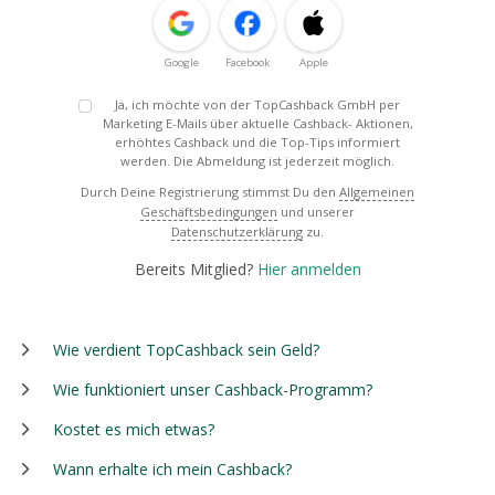
Google
Facebook
Apple
Ja, ich möchte von der TopCashback GmbH per
Marketing E-Mails über aktuelle Cashback- Aktionen,
erhöhtes Cashback und die Top-Tips informiert
werden. Die Abmeldung ist jederzeit möglich.
Durch Deine Registrierung stimmst Du den
Allgemeinen
Geschäftsbedingungen
und unserer
Datenschutzerklärung
zu.
Bereits Mitglied?
Hier anmelden
Wie verdient TopCashback sein Geld?
Wie funktioniert unser Cashback-Programm?
Kostet es mich etwas?
Wann erhalte ich mein Cashback?