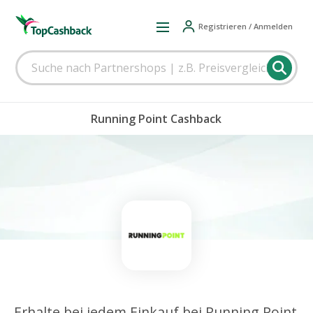
Registrieren / Anmelden
Running Point Cashback
Erhalte bei jedem Einkauf bei Running Point