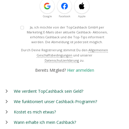
Google
Facebook
Apple
Ja, ich möchte von der TopCashback GmbH per
Marketing E-Mails über aktuelle Cashback- Aktionen,
erhöhtes Cashback und die Top-Tips informiert
werden. Die Abmeldung ist jederzeit möglich.
Durch Deine Registrierung stimmst Du den
Allgemeinen
Geschäftsbedingungen
und unserer
Datenschutzerklärung
zu.
Bereits Mitglied?
Hier anmelden
Wie verdient TopCashback sein Geld?
Wie funktioniert unser Cashback-Programm?
Kostet es mich etwas?
Wann erhalte ich mein Cashback?