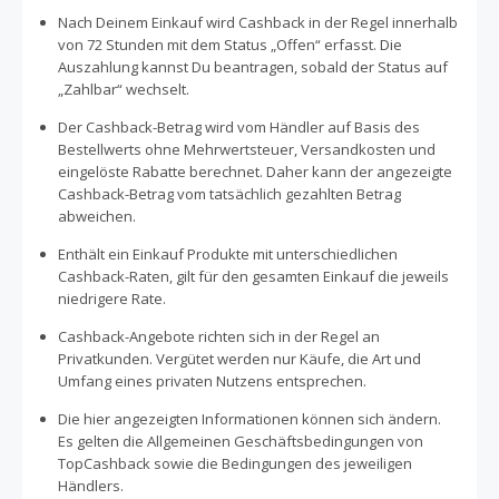
Nach Deinem Einkauf wird Cashback in der Regel innerhalb
von 72 Stunden mit dem Status „Offen“ erfasst. Die
Auszahlung kannst Du beantragen, sobald der Status auf
„Zahlbar“ wechselt.
Der Cashback-Betrag wird vom Händler auf Basis des
Bestellwerts ohne Mehrwertsteuer, Versandkosten und
eingelöste Rabatte berechnet. Daher kann der angezeigte
Cashback-Betrag vom tatsächlich gezahlten Betrag
abweichen.
Enthält ein Einkauf Produkte mit unterschiedlichen
Cashback-Raten, gilt für den gesamten Einkauf die jeweils
niedrigere Rate.
Cashback-Angebote richten sich in der Regel an
Privatkunden. Vergütet werden nur Käufe, die Art und
Umfang eines privaten Nutzens entsprechen.
Die hier angezeigten Informationen können sich ändern.
Es gelten die Allgemeinen Geschäftsbedingungen von
TopCashback sowie die Bedingungen des jeweiligen
Händlers.