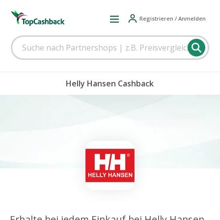
Registrieren / Anmelden
Helly Hansen Cashback
Erhalte bei jedem Einkauf bei Helly Hansen