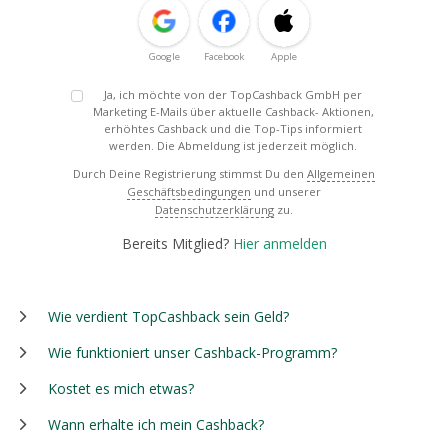
Google
Facebook
Apple
Ja, ich möchte von der TopCashback GmbH per
Marketing E-Mails über aktuelle Cashback- Aktionen,
erhöhtes Cashback und die Top-Tips informiert
werden. Die Abmeldung ist jederzeit möglich.
Durch Deine Registrierung stimmst Du den
Allgemeinen
Geschäftsbedingungen
und unserer
Datenschutzerklärung
zu.
Bereits Mitglied?
Hier anmelden
Wie verdient TopCashback sein Geld?
Wie funktioniert unser Cashback-Programm?
Kostet es mich etwas?
Wann erhalte ich mein Cashback?