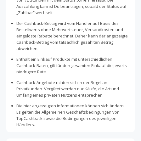
von 72 Stunden mit dem Status „Offen“ erfasst. Die
Auszahlung kannst Du beantragen, sobald der Status auf
„Zahlbar“ wechselt.
Der Cashback-Betrag wird vom Händler auf Basis des
Bestellwerts ohne Mehrwertsteuer, Versandkosten und
eingelöste Rabatte berechnet. Daher kann der angezeigte
Cashback-Betrag vom tatsächlich gezahlten Betrag
abweichen.
Enthält ein Einkauf Produkte mit unterschiedlichen
Cashback-Raten, gilt für den gesamten Einkauf die jeweils
niedrigere Rate.
Cashback-Angebote richten sich in der Regel an
Privatkunden. Vergütet werden nur Käufe, die Art und
Umfang eines privaten Nutzens entsprechen.
Die hier angezeigten Informationen können sich ändern.
Es gelten die Allgemeinen Geschäftsbedingungen von
TopCashback sowie die Bedingungen des jeweiligen
Händlers.