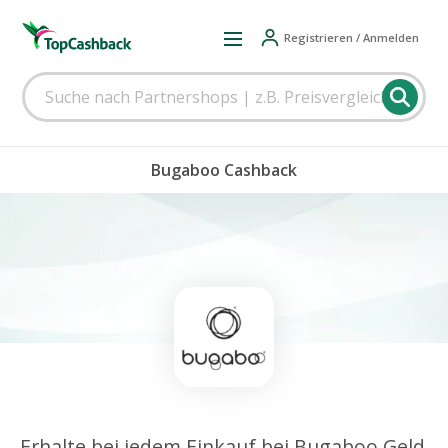
Registrieren / Anmelden
Bugaboo Cashback
Erhalte bei jedem Einkauf bei Bugaboo Geld