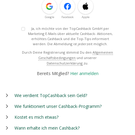
Google
Facebook
Apple
Ja, ich möchte von der TopCashback GmbH per
Marketing E-Mails über aktuelle Cashback- Aktionen,
erhöhtes Cashback und die Top-Tips informiert
werden. Die Abmeldung ist jederzeit möglich.
Durch Deine Registrierung stimmst Du den
Allgemeinen
Geschäftsbedingungen
und unserer
Datenschutzerklärung
zu.
Bereits Mitglied?
Hier anmelden
Wie verdient TopCashback sein Geld?
Wie funktioniert unser Cashback-Programm?
Kostet es mich etwas?
Wann erhalte ich mein Cashback?