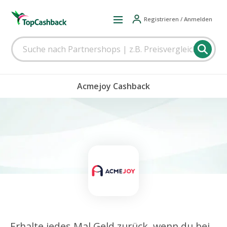
Registrieren / Anmelden
Acmejoy Cashback
Erhalte jedes Mal Geld zurück, wenn du bei