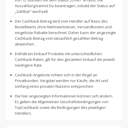
von 72 Stunden mit dem Status „Offen“ erfasst. Die
Auszahlung kannst Du beantragen, sobald der Status auf
„Zahlbar“ wechselt.
Der Cashback-Betrag wird vom Händler auf Basis des
Bestellwerts ohne Mehrwertsteuer, Versandkosten und
eingelöste Rabatte berechnet. Daher kann der angezeigte
Cashback-Betrag vom tatsächlich gezahlten Betrag
abweichen.
Enthält ein Einkauf Produkte mit unterschiedlichen
Cashback-Raten, gilt für den gesamten Einkauf die jeweils
niedrigere Rate.
Cashback-Angebote richten sich in der Regel an
Privatkunden. Vergütet werden nur Käufe, die Art und
Umfang eines privaten Nutzens entsprechen.
Die hier angezeigten Informationen können sich ändern.
Es gelten die Allgemeinen Geschäftsbedingungen von
TopCashback sowie die Bedingungen des jeweiligen
Händlers.