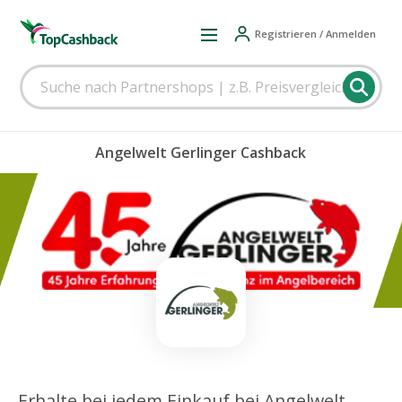
Registrieren / Anmelden
Angelwelt Gerlinger Cashback
Erhalte bei jedem Einkauf bei Angelwelt