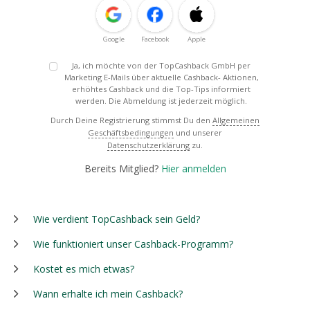
Google
Facebook
Apple
Ja, ich möchte von der TopCashback GmbH per
Marketing E-Mails über aktuelle Cashback- Aktionen,
erhöhtes Cashback und die Top-Tips informiert
werden. Die Abmeldung ist jederzeit möglich.
Durch Deine Registrierung stimmst Du den
Allgemeinen
Geschäftsbedingungen
und unserer
Datenschutzerklärung
zu.
Bereits Mitglied?
Hier anmelden
Wie verdient TopCashback sein Geld?
Wie funktioniert unser Cashback-Programm?
Kostet es mich etwas?
Wann erhalte ich mein Cashback?