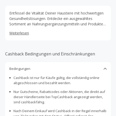
Entfessel die Vitalität Deiner Haustiere mit hochwertigen
Gesundheitslösungen. Entdecke ein ausgewähltes
Sortiment an Nahrungsergänzungsmitteln und Produkten
für das Wohlbefinden und die Freude Deines pelzigen
Weiterlesen
Freunde.
Cashback Bedingungen und Einschränkungen
Bedingungen
Cashback ist nur für Käufe gültig, die vollständig online
abgeschlossen und bezahlt werden.
Nur Gutscheine, Rabattcodes oder Aktionen, die direkt auf
dieser Händlerseite bei TopCashback angezeigt werden,
sind cashbackfähig.
Nach Deinem Einkauf wird Cashback in der Regel innerhalb