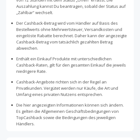
von 72 Stunden mit dem Status „Offen“ erfasst. Die
Auszahlung kannst Du beantragen, sobald der Status auf
„Zahlbar“ wechselt.
Der Cashback-Betrag wird vom Händler auf Basis des
Bestellwerts ohne Mehrwertsteuer, Versandkosten und
eingelöste Rabatte berechnet. Daher kann der angezeigte
Cashback-Betrag vom tatsächlich gezahlten Betrag
abweichen.
Enthält ein Einkauf Produkte mit unterschiedlichen
Cashback-Raten, gilt für den gesamten Einkauf die jeweils
niedrigere Rate.
Cashback-Angebote richten sich in der Regel an
Privatkunden. Vergütet werden nur Käufe, die Art und
Umfang eines privaten Nutzens entsprechen.
Die hier angezeigten Informationen können sich ändern.
Es gelten die Allgemeinen Geschäftsbedingungen von
TopCashback sowie die Bedingungen des jeweiligen
Händlers.