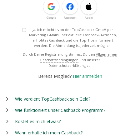
Google
Facebook
Apple
Ja, ich möchte von der TopCashback GmbH per
Marketing E-Mails über aktuelle Cashback- Aktionen,
erhöhtes Cashback und die Top-Tips informiert
werden. Die Abmeldung ist jederzeit möglich.
Durch Deine Registrierung stimmst Du den
Allgemeinen
Geschäftsbedingungen
und unserer
Datenschutzerklärung
zu.
Bereits Mitglied?
Hier anmelden
Wie verdient TopCashback sein Geld?
Wie funktioniert unser Cashback-Programm?
Kostet es mich etwas?
Wann erhalte ich mein Cashback?