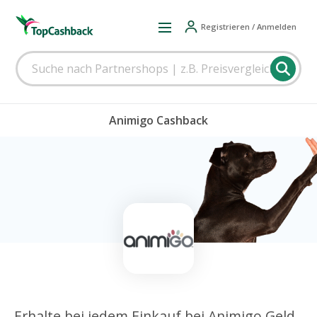
Registrieren / Anmelden
Animigo Cashback
Erhalte bei jedem Einkauf bei Animigo Geld