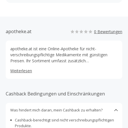
apotheke.at
0 Bewertungen
apotheke.at ist eine Online-Apotheke für nicht-
verschreibungspflichtige Medikamente mit günstigen
Preisen. Ihr Sortiment umfasst zusätzlich
homöopathische Produkte, Kosmetika und
Weiterlesen
Wellnessprodukte.
Cashback Bedingungen und Einschränkungen
Was hindert mich daran, mein Cashback zu erhalten?
Cashback-berechtigt sind nicht verschreibungspflichtigen
Produkte.