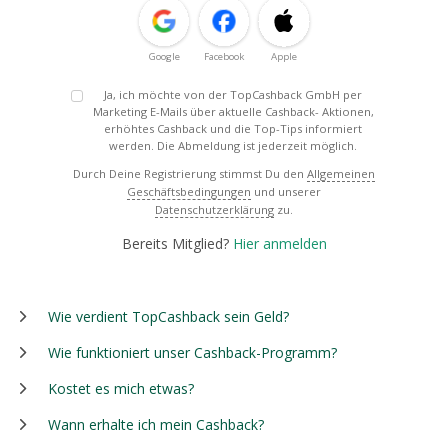
Google
Facebook
Apple
Ja, ich möchte von der TopCashback GmbH per
Marketing E-Mails über aktuelle Cashback- Aktionen,
erhöhtes Cashback und die Top-Tips informiert
werden. Die Abmeldung ist jederzeit möglich.
Durch Deine Registrierung stimmst Du den
Allgemeinen
Geschäftsbedingungen
und unserer
Datenschutzerklärung
zu.
Bereits Mitglied?
Hier anmelden
Wie verdient TopCashback sein Geld?
Wie funktioniert unser Cashback-Programm?
Kostet es mich etwas?
Wann erhalte ich mein Cashback?