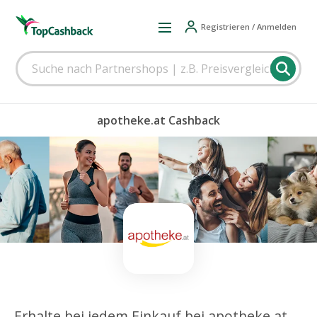
Registrieren / Anmelden
apotheke.at Cashback
Erhalte bei jedem Einkauf bei apotheke.at