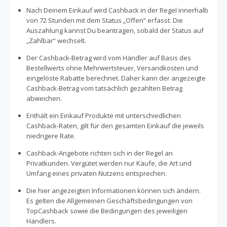
Nach Deinem Einkauf wird Cashback in der Regel innerhalb
von 72 Stunden mit dem Status „Offen“ erfasst. Die
Auszahlung kannst Du beantragen, sobald der Status auf
„Zahlbar“ wechselt.
Der Cashback-Betrag wird vom Händler auf Basis des
Bestellwerts ohne Mehrwertsteuer, Versandkosten und
eingelöste Rabatte berechnet. Daher kann der angezeigte
Cashback-Betrag vom tatsächlich gezahlten Betrag
abweichen.
Enthält ein Einkauf Produkte mit unterschiedlichen
Cashback-Raten, gilt für den gesamten Einkauf die jeweils
niedrigere Rate.
Cashback-Angebote richten sich in der Regel an
Privatkunden. Vergütet werden nur Käufe, die Art und
Umfang eines privaten Nutzens entsprechen.
Die hier angezeigten Informationen können sich ändern.
Es gelten die Allgemeinen Geschäftsbedingungen von
TopCashback sowie die Bedingungen des jeweiligen
Händlers.