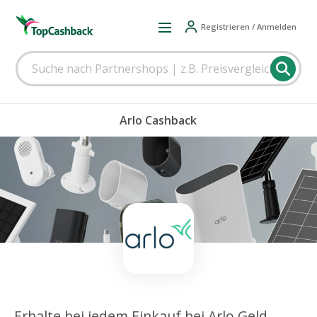
Registrieren / Anmelden
Arlo Cashback
Erhalte bei jedem Einkauf bei Arlo Geld