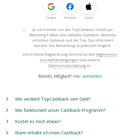
Google
Facebook
Apple
Ja, ich möchte von der TopCashback GmbH per
Marketing E-Mails über aktuelle Cashback- Aktionen,
erhöhtes Cashback und die Top-Tips informiert
werden. Die Abmeldung ist jederzeit möglich.
Durch Deine Registrierung stimmst Du den
Allgemeinen
Geschäftsbedingungen
und unserer
Datenschutzerklärung
zu.
Bereits Mitglied?
Hier anmelden
Wie verdient TopCashback sein Geld?
Wie funktioniert unser Cashback-Programm?
Kostet es mich etwas?
Wann erhalte ich mein Cashback?