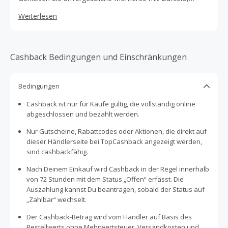
Occidental, Allegro und Royal
Weiterlesen
Cashback Bedingungen und Einschränkungen
Bedingungen
Cashback ist nur für Käufe gültig, die vollständig online
abgeschlossen und bezahlt werden.
Nur Gutscheine, Rabattcodes oder Aktionen, die direkt auf
dieser Händlerseite bei TopCashback angezeigt werden,
sind cashbackfähig.
Nach Deinem Einkauf wird Cashback in der Regel innerhalb
von 72 Stunden mit dem Status „Offen“ erfasst. Die
Auszahlung kannst Du beantragen, sobald der Status auf
„Zahlbar“ wechselt.
Der Cashback-Betrag wird vom Händler auf Basis des
Bestellwerts ohne Mehrwertsteuer, Versandkosten und