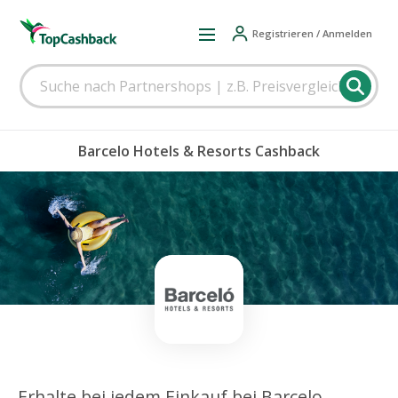
Registrieren / Anmelden
Barcelo Hotels & Resorts Cashback
Erhalte bei jedem Einkauf bei Barcelo