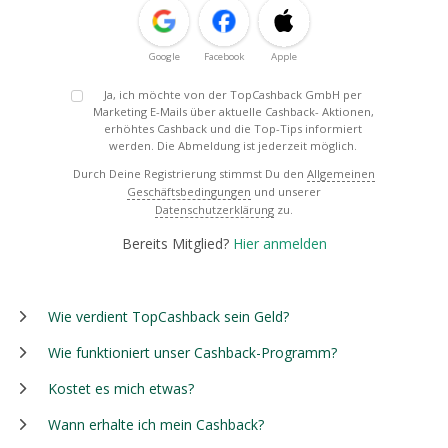
Google
Facebook
Apple
Ja, ich möchte von der TopCashback GmbH per
Marketing E-Mails über aktuelle Cashback- Aktionen,
erhöhtes Cashback und die Top-Tips informiert
werden. Die Abmeldung ist jederzeit möglich.
Durch Deine Registrierung stimmst Du den
Allgemeinen
Geschäftsbedingungen
und unserer
Datenschutzerklärung
zu.
Bereits Mitglied?
Hier anmelden
Wie verdient TopCashback sein Geld?
Wie funktioniert unser Cashback-Programm?
Kostet es mich etwas?
Wann erhalte ich mein Cashback?