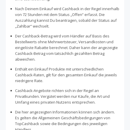
Nach Deinem Einkauf wird Cashback in der Regel innerhalb
von 72 Stunden mit dem Status „Offen“ erfasst. Die
Auszahlung kannst Du beantragen, sobald der Status auf
„Zahlbar“ wechselt.
Der Cashback-Betrag wird vom Händler auf Basis des
Bestellwerts ohne Mehrwertsteuer, Versandkosten und
eingelöste Rabatte berechnet. Daher kann der angezeigte
Cashback-Betrag vom tatsächlich gezahlten Betrag
abweichen.
Enthält ein Einkauf Produkte mit unterschiedlichen
Cashback-Raten, gilt für den gesamten Einkauf die jeweils
niedrigere Rate.
Cashback-Angebote richten sich in der Regel an
Privatkunden. Vergütet werden nur Käufe, die Art und
Umfang eines privaten Nutzens entsprechen.
Die hier angezeigten Informationen können sich ändern.
Es gelten die Allgemeinen Geschäftsbedingungen von
TopCashback sowie die Bedingungen des jeweiligen
Händlers.