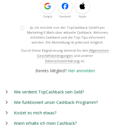
Google
Facebook
Apple
Ja, ich möchte von der TopCashback GmbH per
Marketing E-Mails über aktuelle Cashback- Aktionen,
erhöhtes Cashback und die Top-Tips informiert
werden. Die Abmeldung ist jederzeit möglich.
Durch Deine Registrierung stimmst Du den
Allgemeinen
Geschäftsbedingungen
und unserer
Datenschutzerklärung
zu.
Bereits Mitglied?
Hier anmelden
Wie verdient TopCashback sein Geld?
Wie funktioniert unser Cashback-Programm?
Kostet es mich etwas?
Wann erhalte ich mein Cashback?