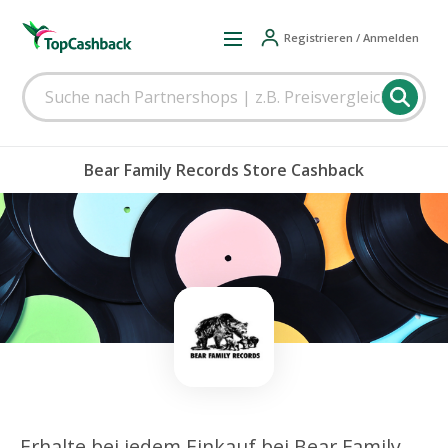
Registrieren / Anmelden
Bear Family Records Store Cashback
Erhalte bei jedem Einkauf bei Bear Family