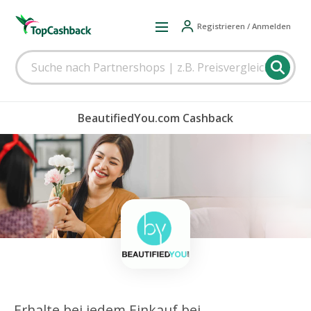
Registrieren / Anmelden
BeautifiedYou.com Cashback
Erhalte bei jedem Einkauf bei