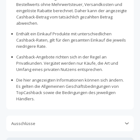
Bestellwerts ohne Mehrwertsteuer, Versandkosten und
eingelöste Rabatte berechnet. Daher kann der angezeigte
Cashback-Betrag vom tatsächlich gezahlten Betrag
abweichen.
Enthält ein Einkauf Produkte mit unterschiedlichen
Cashback-Raten, gilt für den gesamten Einkauf die jeweils
niedrigere Rate.
Cashback-Angebote richten sich in der Regel an
Privatkunden. Vergütet werden nur Käufe, die Art und
Umfang eines privaten Nutzens entsprechen.
Die hier angezeigten Informationen können sich ändern.
Es gelten die Allgemeinen Geschäftsbedingungen von
TopCashback sowie die Bedingungen des jeweiligen
Händlers.
Ausschlüsse
Kein Cashback, wenn Gutscheine, Rabattcodes oder