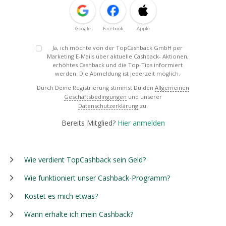
Google
Facebook
Apple
Ja, ich möchte von der TopCashback GmbH per
Marketing E-Mails über aktuelle Cashback- Aktionen,
erhöhtes Cashback und die Top-Tips informiert
werden. Die Abmeldung ist jederzeit möglich.
Durch Deine Registrierung stimmst Du den
Allgemeinen
Geschäftsbedingungen
und unserer
Datenschutzerklärung
zu.
Bereits Mitglied?
Hier anmelden
Wie verdient TopCashback sein Geld?
Wie funktioniert unser Cashback-Programm?
Kostet es mich etwas?
Wann erhalte ich mein Cashback?