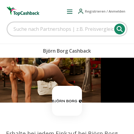
Registrieren / Anmelden
Björn Borg Cashback
Erhalte bei jedem Einkauf bei Björn Borg