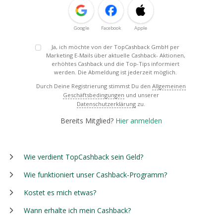
Google
Facebook
Apple
Ja, ich möchte von der TopCashback GmbH per
Marketing E-Mails über aktuelle Cashback- Aktionen,
erhöhtes Cashback und die Top-Tips informiert
werden. Die Abmeldung ist jederzeit möglich.
Durch Deine Registrierung stimmst Du den
Allgemeinen
Geschäftsbedingungen
und unserer
Datenschutzerklärung
zu.
Bereits Mitglied?
Hier anmelden
Wie verdient TopCashback sein Geld?
Wie funktioniert unser Cashback-Programm?
Kostet es mich etwas?
Wann erhalte ich mein Cashback?