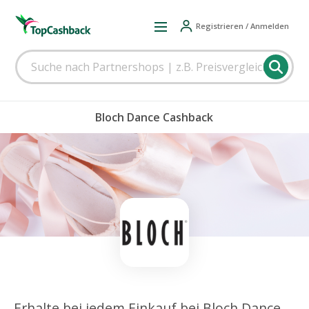
Registrieren / Anmelden
Bloch Dance Cashback
Erhalte bei jedem Einkauf bei Bloch Dance