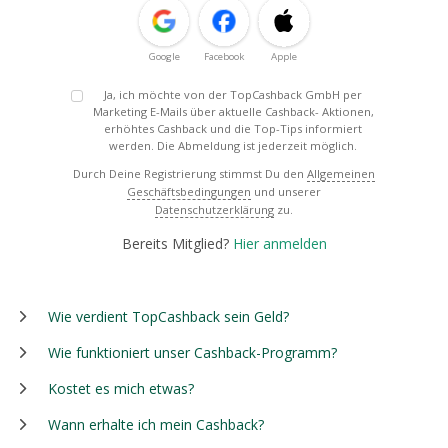
Google
Facebook
Apple
Ja, ich möchte von der TopCashback GmbH per
Marketing E-Mails über aktuelle Cashback- Aktionen,
erhöhtes Cashback und die Top-Tips informiert
werden. Die Abmeldung ist jederzeit möglich.
Durch Deine Registrierung stimmst Du den
Allgemeinen
Geschäftsbedingungen
und unserer
Datenschutzerklärung
zu.
Bereits Mitglied?
Hier anmelden
Wie verdient TopCashback sein Geld?
Wie funktioniert unser Cashback-Programm?
Kostet es mich etwas?
Wann erhalte ich mein Cashback?