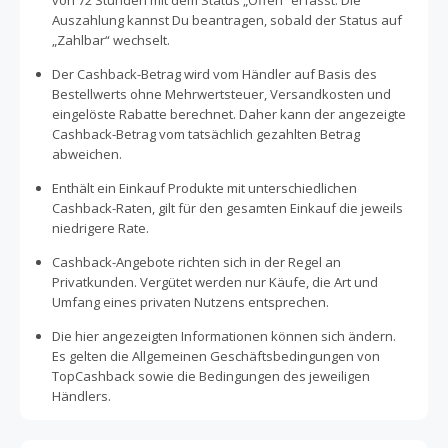
von 72 Stunden mit dem Status „Offen“ erfasst. Die
Auszahlung kannst Du beantragen, sobald der Status auf
„Zahlbar“ wechselt.
Der Cashback-Betrag wird vom Händler auf Basis des
Bestellwerts ohne Mehrwertsteuer, Versandkosten und
eingelöste Rabatte berechnet. Daher kann der angezeigte
Cashback-Betrag vom tatsächlich gezahlten Betrag
abweichen.
Enthält ein Einkauf Produkte mit unterschiedlichen
Cashback-Raten, gilt für den gesamten Einkauf die jeweils
niedrigere Rate.
Cashback-Angebote richten sich in der Regel an
Privatkunden. Vergütet werden nur Käufe, die Art und
Umfang eines privaten Nutzens entsprechen.
Die hier angezeigten Informationen können sich ändern.
Es gelten die Allgemeinen Geschäftsbedingungen von
TopCashback sowie die Bedingungen des jeweiligen
Händlers.