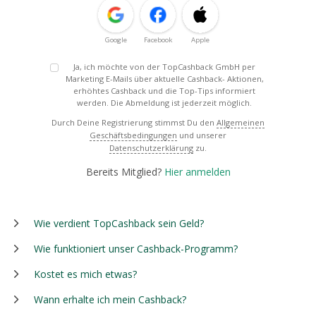
Google
Facebook
Apple
Ja, ich möchte von der TopCashback GmbH per
Marketing E-Mails über aktuelle Cashback- Aktionen,
erhöhtes Cashback und die Top-Tips informiert
werden. Die Abmeldung ist jederzeit möglich.
Durch Deine Registrierung stimmst Du den
Allgemeinen
Geschäftsbedingungen
und unserer
Datenschutzerklärung
zu.
Bereits Mitglied?
Hier anmelden
Wie verdient TopCashback sein Geld?
Wie funktioniert unser Cashback-Programm?
Kostet es mich etwas?
Wann erhalte ich mein Cashback?