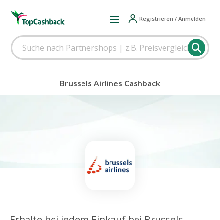
Registrieren / Anmelden
Brussels Airlines Cashback
Erhalte bei jedem Einkauf bei Brussels