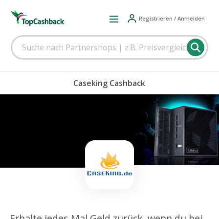
Registrieren / Anmelden
Caseking Cashback
Erhalte jedes Mal Geld zurück, wenn du bei