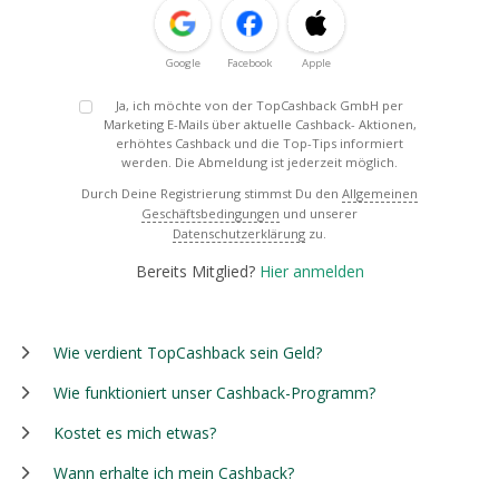
Google
Facebook
Apple
Ja, ich möchte von der TopCashback GmbH per
Marketing E-Mails über aktuelle Cashback- Aktionen,
erhöhtes Cashback und die Top-Tips informiert
werden. Die Abmeldung ist jederzeit möglich.
Durch Deine Registrierung stimmst Du den
Allgemeinen
Geschäftsbedingungen
und unserer
Datenschutzerklärung
zu.
Bereits Mitglied?
Hier anmelden
Wie verdient TopCashback sein Geld?
Wie funktioniert unser Cashback-Programm?
Kostet es mich etwas?
Wann erhalte ich mein Cashback?