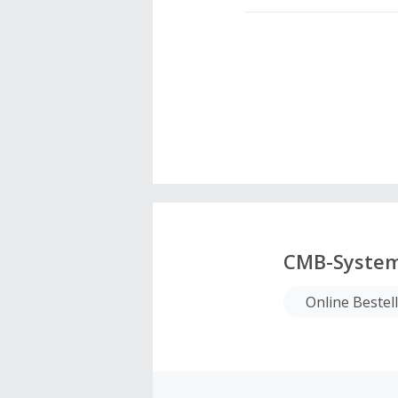
CMB-Syste
Online Bestel