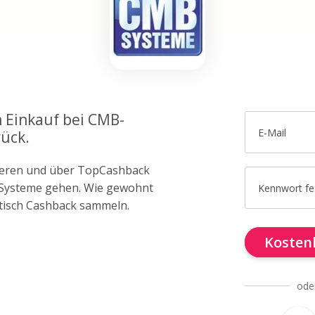
m Einkauf bei CMB-
E-Mail
ück.
trieren und über TopCashback
-Systeme gehen. Wie gewohnt
Kennwort fe
tisch Cashback sammeln.
Kostenl
ode