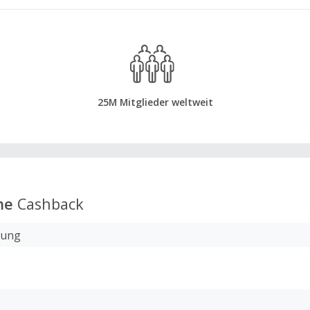
25M Mitglieder weltweit
me
Cashback
lung