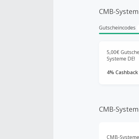
CMB-System
Gutscheincodes
5,00€ Gutsche
Systeme DE!
4% Cashback
CMB-System
CMB-Systeme b