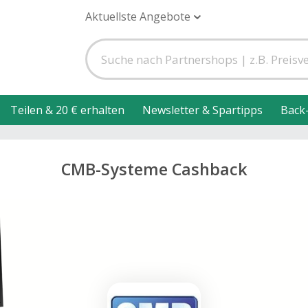
Aktuellste Angebote
Teilen & 20 € erhalten
Newsletter & Spartipps
Back
CMB-Systeme Cashback