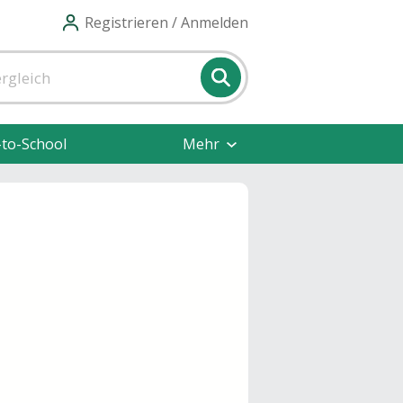
Registrieren / Anmelden
-to-School
Mehr