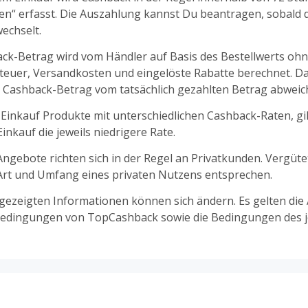
fen“ erfasst. Die Auszahlung kannst Du beantragen, sobald d
echselt.
ck-Betrag wird vom Händler auf Basis des Bestellwerts oh
euer, Versandkosten und eingelöste Rabatte berechnet. D
 Cashback-Betrag vom tatsächlich gezahlten Betrag abweic
 Einkauf Produkte mit unterschiedlichen Cashback-Raten, gil
nkauf die jeweils niedrigere Rate.
ngebote richten sich in der Regel an Privatkunden. Vergüt
 Art und Umfang eines privaten Nutzens entsprechen.
ngezeigten Informationen können sich ändern. Es gelten die
edingungen von TopCashback sowie die Bedingungen des j