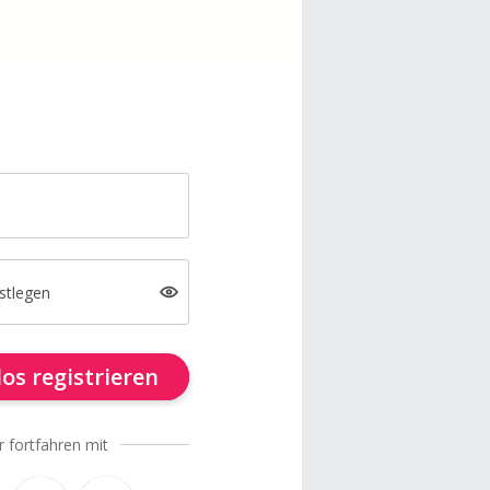
stlegen
os registrieren
r fortfahren mit