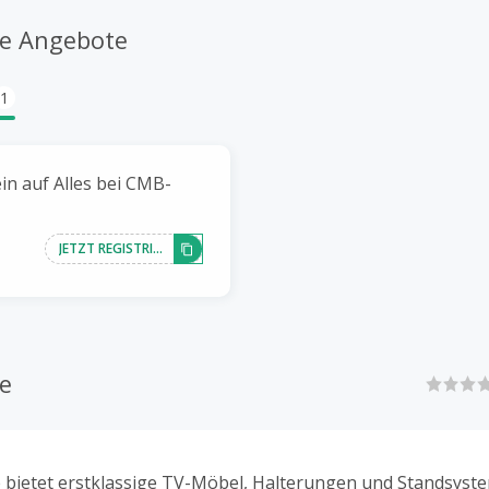
e Angebote
1
in auf Alles bei CMB-
JETZT REGISTRIEREN
e
ietet erstklassige TV-Möbel, Halterungen und Standsystem