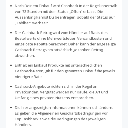
Nach Deinem Einkauf wird Cashback in der Regel innerhalb
von 72 Stunden mit dem Status „Offen“ erfasst. Die
Auszahlung kannst Du beantragen, sobald der Status auf
„Zahlbar“ wechselt.
Der Cashback-Betrag wird vom Händler auf Basis des
Bestellwerts ohne Mehrwertsteuer, Versandkosten und
eingelöste Rabatte berechnet. Daher kann der angezeigte
Cashback-Betrag vom tatsächlich gezahlten Betrag
abweichen.
Enthält ein Einkauf Produkte mit unterschiedlichen
Cashback-Raten, gilt für den gesamten Einkauf die jeweils
niedrigere Rate.
Cashback-Angebote richten sich in der Regel an
Privatkunden. Vergütet werden nur Käufe, die Art und
Umfang eines privaten Nutzens entsprechen.
Die hier angezeigten Informationen können sich ändern.
Es gelten die Allgemeinen Geschäftsbedingungen von
TopCashback sowie die Bedingungen des jeweiligen
Händlers.