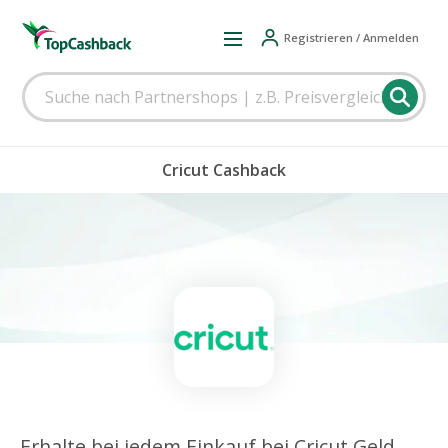
Registrieren / Anmelden
Cricut Cashback
Erhalte bei jedem Einkauf bei Cricut Geld