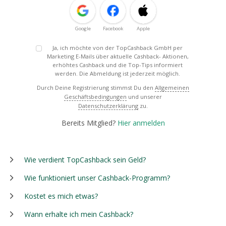
Google
Facebook
Apple
Ja, ich möchte von der TopCashback GmbH per
Marketing E-Mails über aktuelle Cashback- Aktionen,
erhöhtes Cashback und die Top-Tips informiert
werden. Die Abmeldung ist jederzeit möglich.
Durch Deine Registrierung stimmst Du den
Allgemeinen
Geschäftsbedingungen
und unserer
Datenschutzerklärung
zu.
Bereits Mitglied?
Hier anmelden
Wie verdient TopCashback sein Geld?
Wie funktioniert unser Cashback-Programm?
Kostet es mich etwas?
Wann erhalte ich mein Cashback?