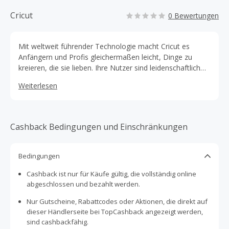
Cricut
0 Bewertungen
Mit weltweit führender Technologie macht Cricut es
Anfängern und Profis gleichermaßen leicht, Dinge zu
kreieren, die sie lieben. Ihre Nutzer sind leidenschaftlich
und basteln alles, von Karten bis hin zu
Weiterlesen
Wohndekorationen.
Cashback Bedingungen und Einschränkungen
Bedingungen
Cashback ist nur für Käufe gültig, die vollständig online
abgeschlossen und bezahlt werden.
Nur Gutscheine, Rabattcodes oder Aktionen, die direkt auf
dieser Händlerseite bei TopCashback angezeigt werden,
sind cashbackfähig.