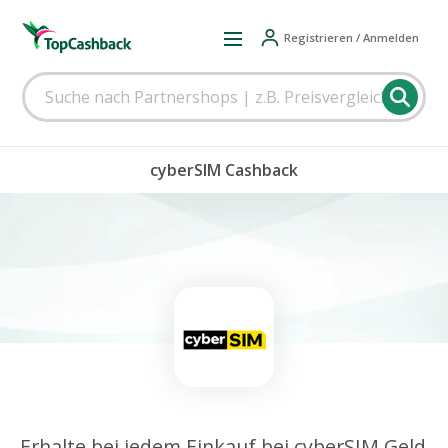
Registrieren / Anmelden
cyberSIM Cashback
Erhalte bei jedem Einkauf bei cyberSIM Geld