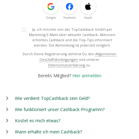
Google
Facebook
Apple
Ja, ich möchte von der TopCashback GmbH per
Marketing E-Mails über aktuelle Cashback- Aktionen,
erhöhtes Cashback und die Top-Tips informiert
werden. Die Abmeldung ist jederzeit möglich.
Durch Deine Registrierung stimmst Du den
Allgemeinen
Geschäftsbedingungen
und unserer
Datenschutzerklärung
zu.
Bereits Mitglied?
Hier anmelden
Wie verdient TopCashback sein Geld?
Wie funktioniert unser Cashback-Programm?
Kostet es mich etwas?
Wann erhalte ich mein Cashback?