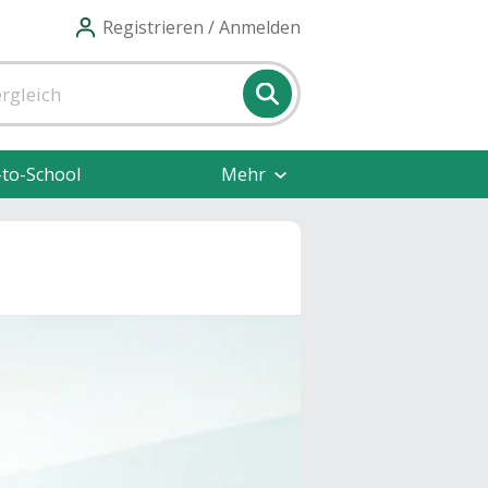
Registrieren / Anmelden
-to-School
Mehr