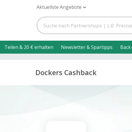
Aktuellste Angebote
Teilen & 20 € erhalten
Newsletter & Spartipps
Back
Dockers Cashback