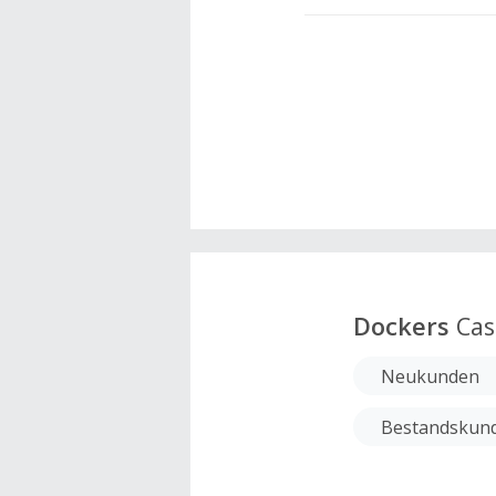
Dockers
Cas
Neukunden
Bestandskun