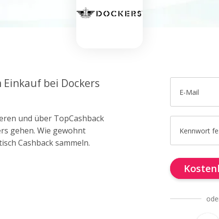
m Einkauf bei Dockers
E-Mail
trieren und über TopCashback
kers gehen. Wie gewohnt
Kennwort fe
tisch Cashback sammeln.
Kostenl
ode