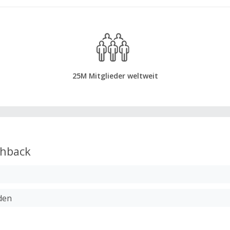
25M Mitglieder weltweit
hback
den