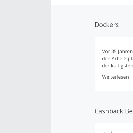
Dockers
Vor 35 Jahren
den Arbeitspl
der kultigst
großartigen 
Weiterlesen
Wir nehmen Kh
Cashback B