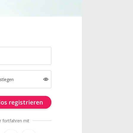
stlegen
os registrieren
r fortfahren mit