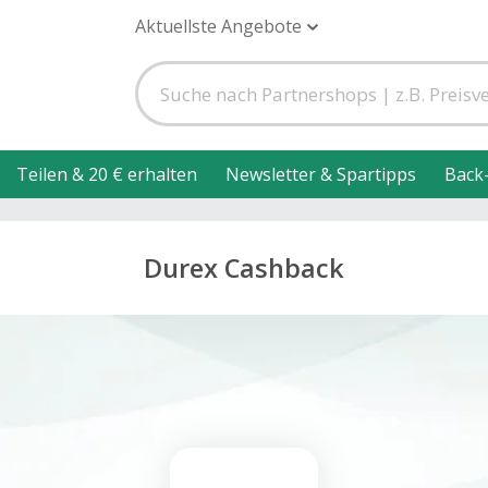
Aktuellste Angebote
Teilen & 20 € erhalten
Newsletter & Spartipps
Back
Durex Cashback