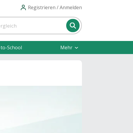
Registrieren / Anmelden
-to-School
Mehr