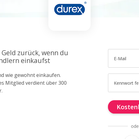
l Geld zurück, wenn du
E-Mail
ndlern einkaufst
d wie gewohnt einkaufen.
es Mitglied verdient über 300
Kennwort fe
r.
Kostenl
ode