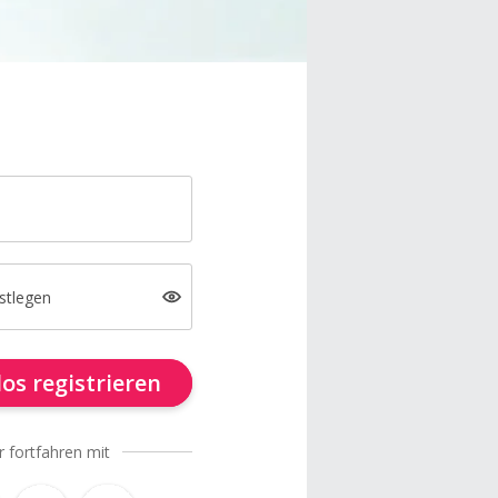
stlegen
os registrieren
r fortfahren mit