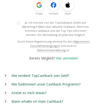
Google
Facebook
Apple
Ja, ich möchte von der TopCashback GmbH per
Marketing E-Mails über aktuelle Cashback- Aktionen,
erhöhtes Cashback und die Top-Tips informiert
werden. Die Abmeldung ist jederzeit möglich.
Durch Deine Registrierung stimmst Du den
Allgemeinen
Geschäftsbedingungen
und unserer
Datenschutzerklärung
zu.
Bereits Mitglied?
Hier anmelden
Wie verdient TopCashback sein Geld?
Wie funktioniert unser Cashback-Programm?
Kostet es mich etwas?
Wann erhalte ich mein Cashback?