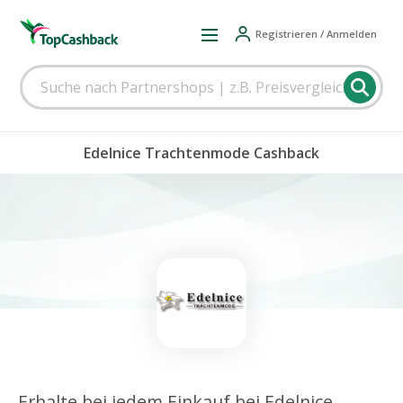
Registrieren / Anmelden
Edelnice Trachtenmode Cashback
Erhalte bei jedem Einkauf bei Edelnice