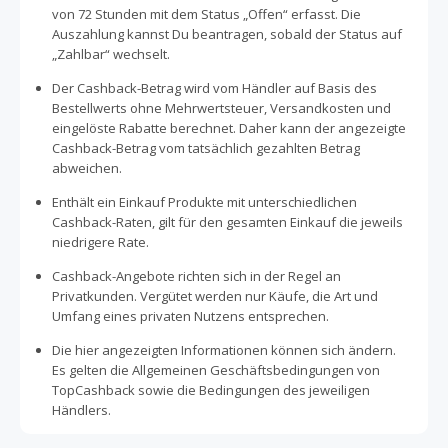
von 72 Stunden mit dem Status „Offen“ erfasst. Die
Auszahlung kannst Du beantragen, sobald der Status auf
„Zahlbar“ wechselt.
Der Cashback-Betrag wird vom Händler auf Basis des
Bestellwerts ohne Mehrwertsteuer, Versandkosten und
eingelöste Rabatte berechnet. Daher kann der angezeigte
Cashback-Betrag vom tatsächlich gezahlten Betrag
abweichen.
Enthält ein Einkauf Produkte mit unterschiedlichen
Cashback-Raten, gilt für den gesamten Einkauf die jeweils
niedrigere Rate.
Cashback-Angebote richten sich in der Regel an
Privatkunden. Vergütet werden nur Käufe, die Art und
Umfang eines privaten Nutzens entsprechen.
Die hier angezeigten Informationen können sich ändern.
Es gelten die Allgemeinen Geschäftsbedingungen von
TopCashback sowie die Bedingungen des jeweiligen
Händlers.