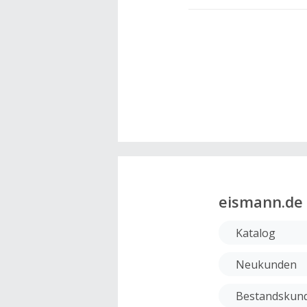
eismann.de
Katalog
Neukunden
Bestandskund