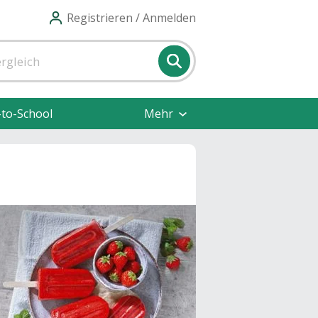
Registrieren / Anmelden
-to-School
Mehr