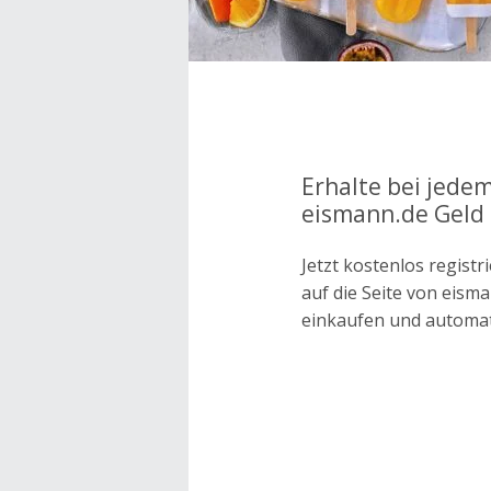
Erhalte bei jedem
eismann.de Geld 
Jetzt kostenlos regis
auf die Seite von eis
einkaufen und automa