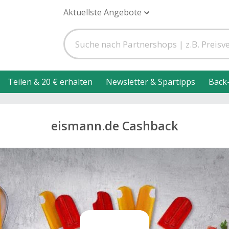
Aktuellste Angebote
Teilen & 20 € erhalten
Newsletter & Spartipps
Back
eismann.de Cashback