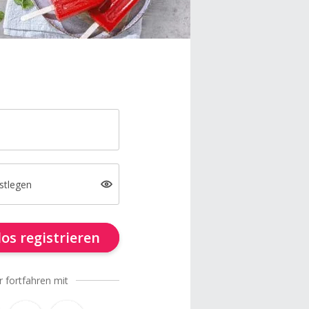
stlegen
os registrieren
r fortfahren mit