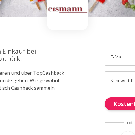
 Einkauf bei
E-Mail
zurück.
trieren und über TopCashback
mann.de gehen. Wie gewohnt
Kennwort fe
tisch Cashback sammeln.
Kostenl
ode