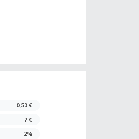
0,50 €
7 €
2%