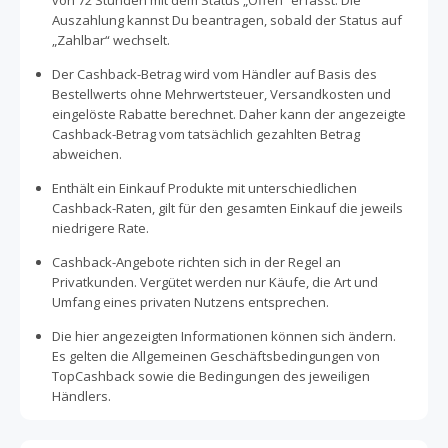
von 72 Stunden mit dem Status „Offen“ erfasst. Die
Auszahlung kannst Du beantragen, sobald der Status auf
„Zahlbar“ wechselt.
Der Cashback-Betrag wird vom Händler auf Basis des
Bestellwerts ohne Mehrwertsteuer, Versandkosten und
eingelöste Rabatte berechnet. Daher kann der angezeigte
Cashback-Betrag vom tatsächlich gezahlten Betrag
abweichen.
Enthält ein Einkauf Produkte mit unterschiedlichen
Cashback-Raten, gilt für den gesamten Einkauf die jeweils
niedrigere Rate.
Cashback-Angebote richten sich in der Regel an
Privatkunden. Vergütet werden nur Käufe, die Art und
Umfang eines privaten Nutzens entsprechen.
Die hier angezeigten Informationen können sich ändern.
Es gelten die Allgemeinen Geschäftsbedingungen von
TopCashback sowie die Bedingungen des jeweiligen
Händlers.