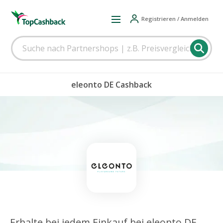
Registrieren / Anmelden
eleonto DE Cashback
Erhalte bei jedem Einkauf bei eleonto DE