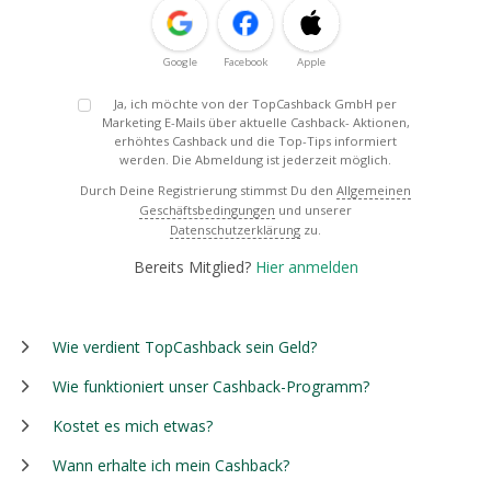
Google
Facebook
Apple
Ja, ich möchte von der TopCashback GmbH per
Marketing E-Mails über aktuelle Cashback- Aktionen,
erhöhtes Cashback und die Top-Tips informiert
werden. Die Abmeldung ist jederzeit möglich.
Durch Deine Registrierung stimmst Du den
Allgemeinen
Geschäftsbedingungen
und unserer
Datenschutzerklärung
zu.
Bereits Mitglied?
Hier anmelden
Wie verdient TopCashback sein Geld?
Wie funktioniert unser Cashback-Programm?
Kostet es mich etwas?
Wann erhalte ich mein Cashback?