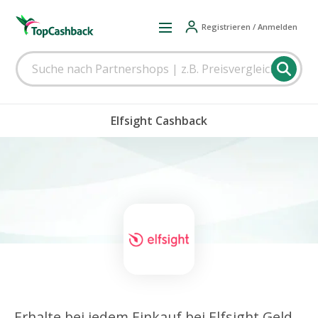
Registrieren / Anmelden
Elfsight Cashback
Erhalte bei jedem Einkauf bei Elfsight Geld