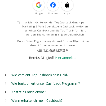
Google
Facebook
Apple
Ja, ich möchte von der TopCashback GmbH per
Marketing E-Mails über aktuelle Cashback- Aktionen,
erhöhtes Cashback und die Top-Tips informiert
werden. Die Abmeldung ist jederzeit möglich.
Durch Deine Registrierung stimmst Du den
Allgemeinen
Geschäftsbedingungen
und unserer
Datenschutzerklärung
zu.
Bereits Mitglied?
Hier anmelden
Wie verdient TopCashback sein Geld?
Wie funktioniert unser Cashback-Programm?
Kostet es mich etwas?
Wann erhalte ich mein Cashback?