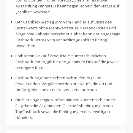
von 72 Stunden mit dem Status „Offen“ erfasst. Die
Auszahlung kannst Du beantragen, sobald der Status auf
„Zahlbar“ wechselt.
Der Cashback-Betrag wird vom Händler auf Basis des
Bestellwerts ohne Mehrwertsteuer, Versandkosten und
eingelöste Rabatte berechnet. Daher kann der angezeigte
Cashback-Betrag vom tatsächlich gezahlten Betrag
abweichen.
Enthält ein Einkauf Produkte mit unterschiedlichen
Cashback-Raten, gilt für den gesamten Einkauf die jeweils
niedrigere Rate.
Cashback-Angebote richten sich in der Regel an
Privatkunden. Vergütet werden nur Käufe, die Art und
Umfang eines privaten Nutzens entsprechen.
Die hier angezeigten Informationen können sich ändern.
Es gelten die Allgemeinen Geschäftsbedingungen von
TopCashback sowie die Bedingungen des jeweiligen
Händlers.