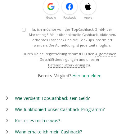
Google
Facebook
Apple
Ja, ich möchte von der TopCashback GmbH per
Marketing E-Mails über aktuelle Cashback- Aktionen,
erhöhtes Cashback und die Top-Tips informiert
werden. Die Abmeldung ist jederzeit möglich.
Durch Deine Registrierung stimmst Du den
Allgemeinen
Geschäftsbedingungen
und unserer
Datenschutzerklärung
zu.
Bereits Mitglied?
Hier anmelden
Wie verdient TopCashback sein Geld?
Wie funktioniert unser Cashback-Programm?
Kostet es mich etwas?
Wann erhalte ich mein Cashback?