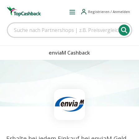
Registrieren / Anmelden
enviaM Cashback
Erhalte bei jedem Einkauf bei enviaM Geld