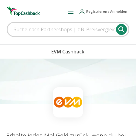
Registrieren / Anmelden
EVM Cashback
Erhalte jedes Mal Geld zurück, wenn du bei