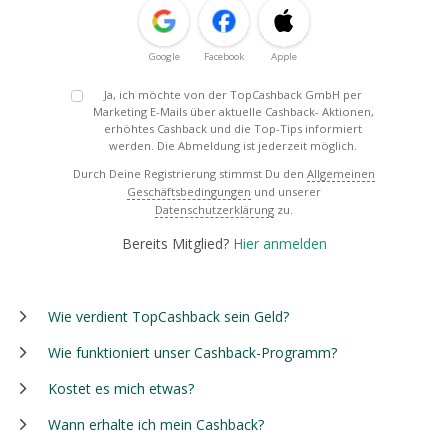
Google
Facebook
Apple
Ja, ich möchte von der TopCashback GmbH per
Marketing E-Mails über aktuelle Cashback- Aktionen,
erhöhtes Cashback und die Top-Tips informiert
werden. Die Abmeldung ist jederzeit möglich.
Durch Deine Registrierung stimmst Du den
Allgemeinen
Geschäftsbedingungen
und unserer
Datenschutzerklärung
zu.
Bereits Mitglied?
Hier anmelden
Wie verdient TopCashback sein Geld?
Wie funktioniert unser Cashback-Programm?
Kostet es mich etwas?
Wann erhalte ich mein Cashback?