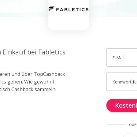
 Einkauf bei Fabletics
E-Mail
trieren und über TopCashback
etics gehen. Wie gewohnt
Kennwort fe
tisch Cashback sammeln.
Kostenl
ode