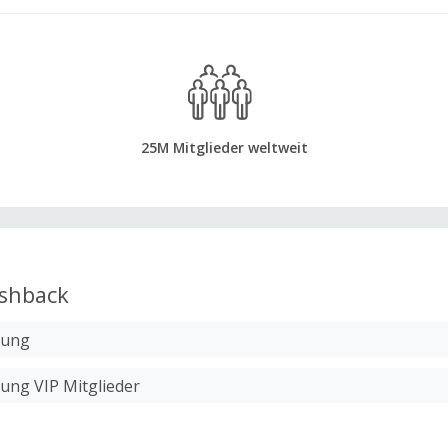
25M Mitglieder weltweit
shback
lung
lung VIP Mitglieder