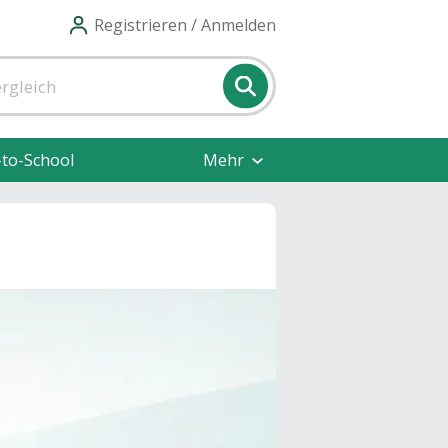
Registrieren / Anmelden
-to-School
Mehr