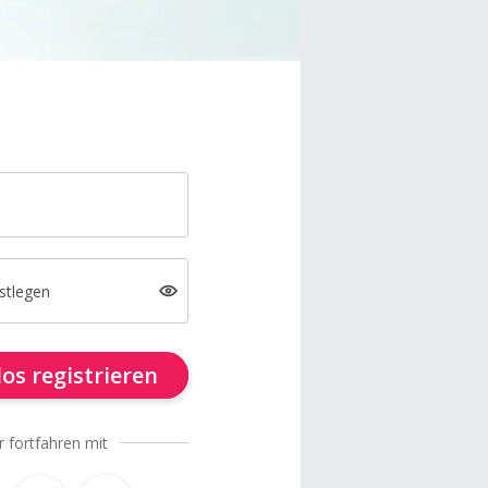
stlegen
os registrieren
r fortfahren mit