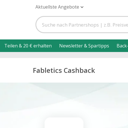
Aktuellste Angebote
Teilen & 20 € erhalten
Newsletter & Spartipps
Back
Fabletics Cashback