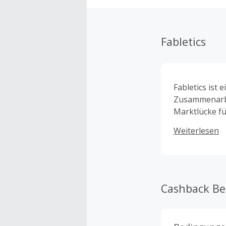
Fabletics
Fabletics ist 
Zusammenarbe
Marktlücke fü
schließen. Si
Weiterlesen
und Stoffen, 
Lebensbereich
Cashback B