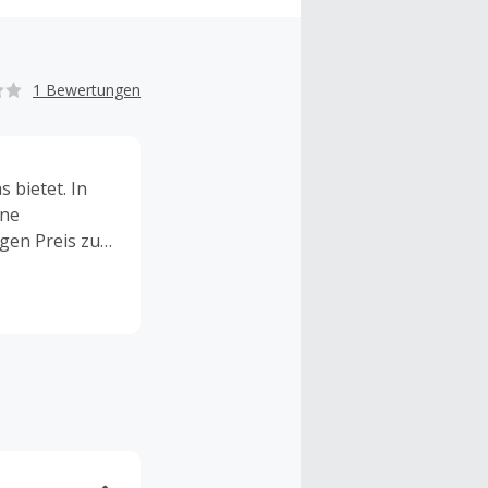
1 Bewertungen
s bietet. In
ine
gen Preis zu
chnologien
le