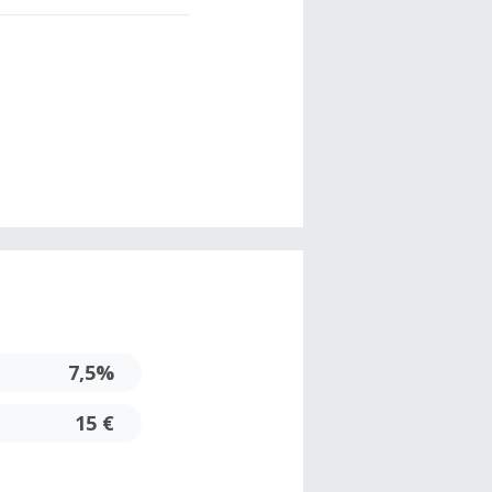
7,5%
15 €