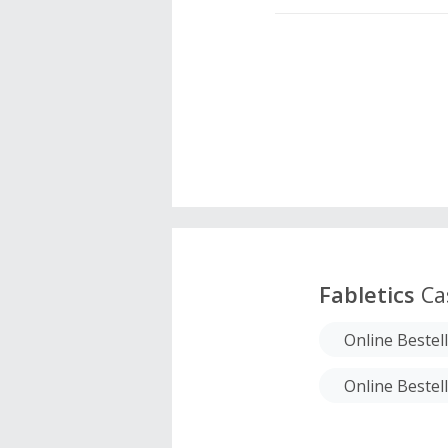
Fabletics
Ca
Online Bestel
Online Bestel