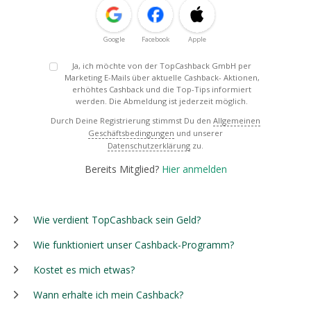
Google
Facebook
Apple
Ja, ich möchte von der TopCashback GmbH per
Marketing E-Mails über aktuelle Cashback- Aktionen,
erhöhtes Cashback und die Top-Tips informiert
werden. Die Abmeldung ist jederzeit möglich.
Durch Deine Registrierung stimmst Du den
Allgemeinen
Geschäftsbedingungen
und unserer
Datenschutzerklärung
zu.
Bereits Mitglied?
Hier anmelden
Wie verdient TopCashback sein Geld?
Wie funktioniert unser Cashback-Programm?
Kostet es mich etwas?
Wann erhalte ich mein Cashback?