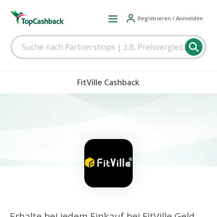
Registrieren / Anmelden
FitVille Cashback
Erhalte bei jedem Einkauf bei FitVille Geld