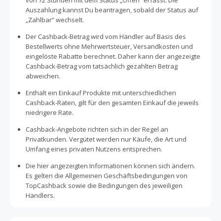
von 72 Stunden mit dem Status „Offen“ erfasst. Die
Auszahlung kannst Du beantragen, sobald der Status auf
„Zahlbar“ wechselt.
Der Cashback-Betrag wird vom Händler auf Basis des
Bestellwerts ohne Mehrwertsteuer, Versandkosten und
eingelöste Rabatte berechnet. Daher kann der angezeigte
Cashback-Betrag vom tatsächlich gezahlten Betrag
abweichen.
Enthält ein Einkauf Produkte mit unterschiedlichen
Cashback-Raten, gilt für den gesamten Einkauf die jeweils
niedrigere Rate.
Cashback-Angebote richten sich in der Regel an
Privatkunden. Vergütet werden nur Käufe, die Art und
Umfang eines privaten Nutzens entsprechen.
Die hier angezeigten Informationen können sich ändern.
Es gelten die Allgemeinen Geschäftsbedingungen von
TopCashback sowie die Bedingungen des jeweiligen
Händlers.