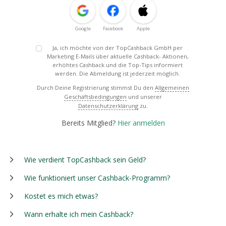
Google
Facebook
Apple
Ja, ich möchte von der TopCashback GmbH per
Marketing E-Mails über aktuelle Cashback- Aktionen,
erhöhtes Cashback und die Top-Tips informiert
werden. Die Abmeldung ist jederzeit möglich.
Durch Deine Registrierung stimmst Du den
Allgemeinen
Geschäftsbedingungen
und unserer
Datenschutzerklärung
zu.
Bereits Mitglied?
Hier anmelden
Wie verdient TopCashback sein Geld?
Wie funktioniert unser Cashback-Programm?
Kostet es mich etwas?
Wann erhalte ich mein Cashback?