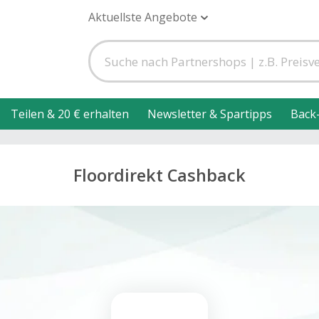
Aktuellste Angebote
Teilen & 20 € erhalten
Newsletter & Spartipps
Back
Floordirekt Cashback