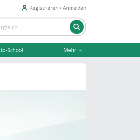
Registrieren / Anmelden
-to-School
Mehr