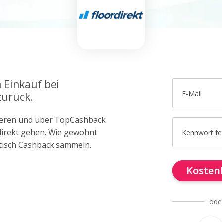
 Einkauf bei
E-Mail
zurück.
trieren und über TopCashback
rdirekt gehen. Wie gewohnt
Kennwort fe
tisch Cashback sammeln.
Kostenl
ode