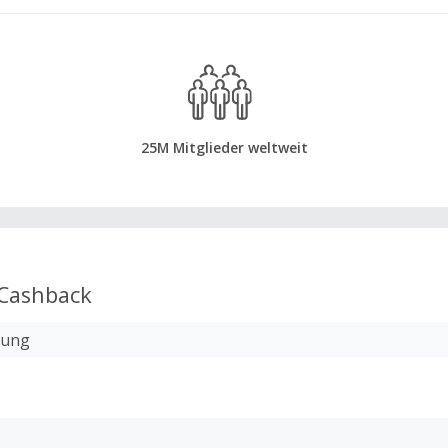
25M Mitglieder weltweit
Cashback
lung