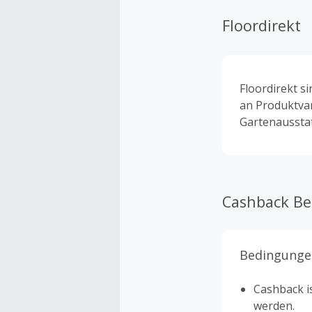
Floordirekt
Floordirekt si
an Produktvar
Gartenaussta
Cashback B
Bedingunge
Cashback is
werden.