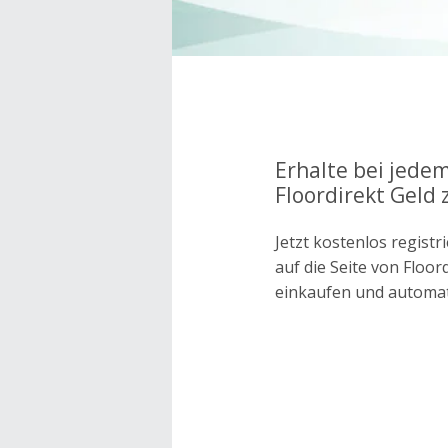
Erhalte bei jedem
Floordirekt Geld 
Jetzt kostenlos regis
auf die Seite von Floo
einkaufen und automa