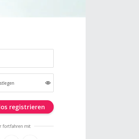
stlegen
os registrieren
r fortfahren mit