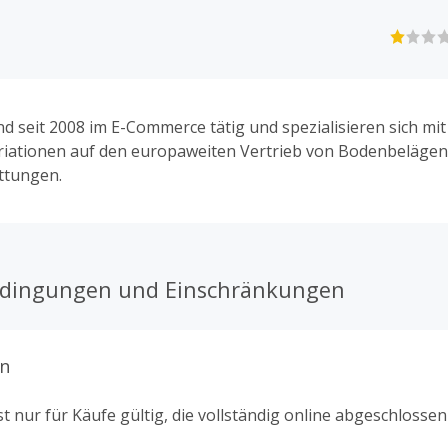
nd seit 2008 im E-Commerce tätig und spezialisieren sich mit 
iationen auf den europaweiten Vertrieb von Bodenbelägen,
ttungen.
edingungen und Einschränkungen
n
t nur für Käufe gültig, die vollständig online abgeschlosse