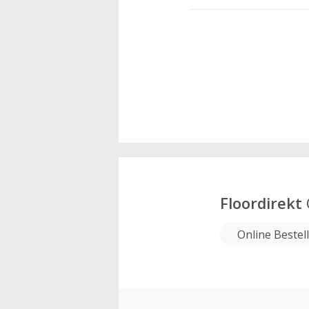
Floordirekt
Online Bestel