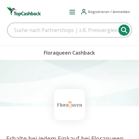
Registrieren / Anmelden
Floraqueen Cashback
Erhalte bei jedem Einkauf bei Floraqueen