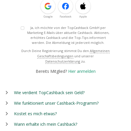
Google
Facebook
Apple
Ja, ich möchte von der TopCashback GmbH per
Marketing E-Mails über aktuelle Cashback- Aktionen,
erhöhtes Cashback und die Top-Tips informiert
werden. Die Abmeldung ist jederzeit möglich.
Durch Deine Registrierung stimmst Du den
Allgemeinen
Geschäftsbedingungen
und unserer
Datenschutzerklärung
zu.
Bereits Mitglied?
Hier anmelden
Wie verdient TopCashback sein Geld?
Wie funktioniert unser Cashback-Programm?
Kostet es mich etwas?
Wann erhalte ich mein Cashback?