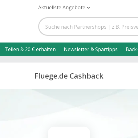
Aktuellste Angebote
Teilen & 20 € erhalten
Newsletter & Spartipps
Back
Fluege.de Cashback