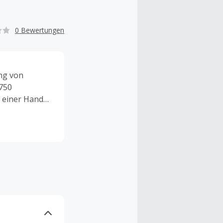
0 Bewertungen
ung von
 750
 einer Hand