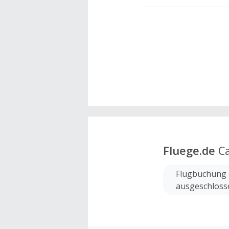
Fluege.de
Ca
Flugbuchung 
ausgeschloss