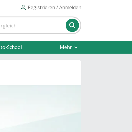
Registrieren / Anmelden
-to-School
Mehr