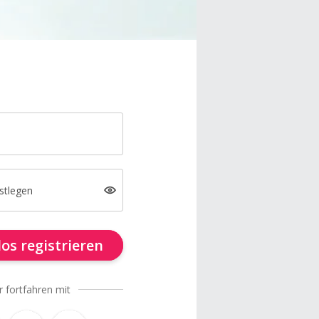
stlegen
os registrieren
r fortfahren mit