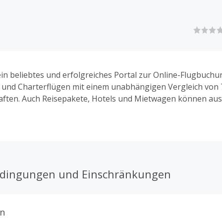
 ein beliebtes und erfolgreiches Portal zur Online-Flugbuch
ig- und Charterflügen mit einem unabhängigen Vergleich von
aften. Auch Reisepakete, Hotels und Mietwagen können aus
en.
edingungen und Einschränkungen
n