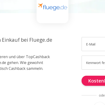
 Einkauf bei Fluege.de
E-Mail
trieren und über TopCashback
ge.de gehen. Wie gewohnt
Kennwort fe
tisch Cashback sammeln.
Kostenl
ode