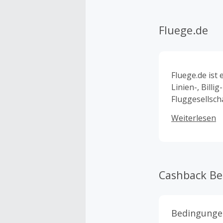
Fluege.de
Fluege.de ist
Linien-, Bill
Fluggesellsch
gebucht werd
Weiterlesen
Cashback B
Bedingunge