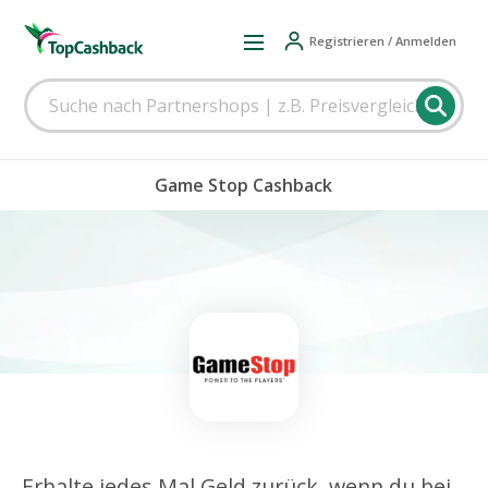
Registrieren / Anmelden
Game Stop Cashback
Erhalte jedes Mal Geld zurück, wenn du bei