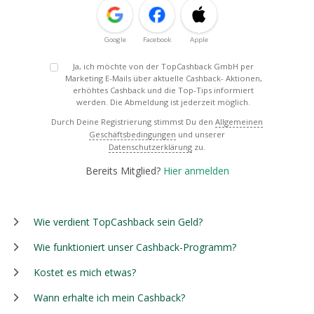
Google
Facebook
Apple
Ja, ich möchte von der TopCashback GmbH per
Marketing E-Mails über aktuelle Cashback- Aktionen,
erhöhtes Cashback und die Top-Tips informiert
werden. Die Abmeldung ist jederzeit möglich.
Durch Deine Registrierung stimmst Du den
Allgemeinen
Geschäftsbedingungen
und unserer
Datenschutzerklärung
zu.
Bereits Mitglied?
Hier anmelden
Wie verdient TopCashback sein Geld?
Wie funktioniert unser Cashback-Programm?
Kostet es mich etwas?
Wann erhalte ich mein Cashback?