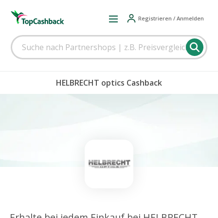
Registrieren / Anmelden
HELBRECHT optics Cashback
Erhalte bei jedem Einkauf bei HELBRECHT