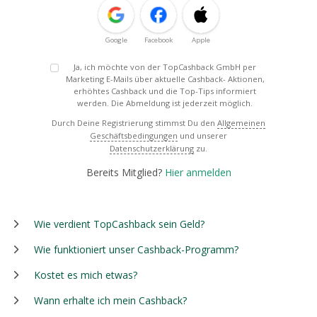
Google
Facebook
Apple
Ja, ich möchte von der TopCashback GmbH per
Marketing E-Mails über aktuelle Cashback- Aktionen,
erhöhtes Cashback und die Top-Tips informiert
werden. Die Abmeldung ist jederzeit möglich.
Durch Deine Registrierung stimmst Du den
Allgemeinen
Geschäftsbedingungen
und unserer
Datenschutzerklärung
zu.
Bereits Mitglied?
Hier anmelden
Wie verdient TopCashback sein Geld?
Wie funktioniert unser Cashback-Programm?
Kostet es mich etwas?
Wann erhalte ich mein Cashback?