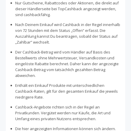
Nur Gutscheine, Rabattcodes oder Aktionen, die direkt auf
dieser Händlerseite bei TopCashback angezeigt werden,
sind cashbackfähig.
Nach Deinem Einkauf wird Cashback in der Regel innerhalb
von 72 Stunden mit dem Status „Offen“ erfasst. Die
Auszahlung kannst Du beantragen, sobald der Status auf
„Zahlbar“ wechselt.
Der Cashback-Betrag wird vom Händler auf Basis des
Bestellwerts ohne Mehrwertsteuer, Versandkosten und
eingelöste Rabatte berechnet. Daher kann der angezeigte
Cashback-Betrag vom tatsächlich gezahlten Betrag
abweichen.
Enthält ein Einkauf Produkte mit unterschiedlichen
Cashback-Raten, gilt für den gesamten Einkauf die jeweils
niedrigere Rate.
Cashback-Angebote richten sich in der Regel an
Privatkunden. Vergütet werden nur Käufe, die Art und
Umfang eines privaten Nutzens entsprechen.
Die hier angezeigten Informationen können sich ändern.