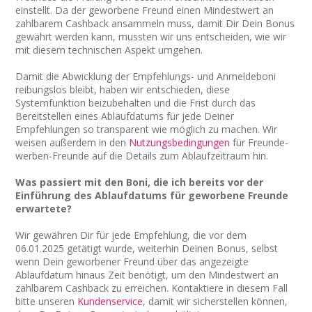
einstellt. Da der geworbene Freund einen Mindestwert an
zahlbarem Cashback ansammeln muss, damit Dir Dein Bonus
gewährt werden kann, mussten wir uns entscheiden, wie wir
mit diesem technischen Aspekt umgehen.
Damit die Abwicklung der Empfehlungs- und Anmeldeboni
reibungslos bleibt, haben wir entschieden, diese
Systemfunktion beizubehalten und die Frist durch das
Bereitstellen eines Ablaufdatums für jede Deiner
Empfehlungen so transparent wie möglich zu machen. Wir
weisen außerdem in den
Nutzungsbedingungen
für Freunde-
werben-Freunde auf die Details zum Ablaufzeitraum hin.
Was passiert mit den Boni, die ich bereits vor der
Einführung des Ablaufdatums für geworbene Freunde
erwartete?
Wir gewähren Dir für jede Empfehlung, die vor dem
06.01.2025 getätigt wurde, weiterhin Deinen Bonus, selbst
wenn Dein geworbener Freund über das angezeigte
Ablaufdatum hinaus Zeit benötigt, um den Mindestwert an
zahlbarem Cashback zu erreichen. Kontaktiere in diesem Fall
bitte unseren
Kundenservice
, damit wir sicherstellen können,