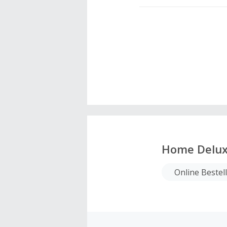
Home Delu
Online Bestel