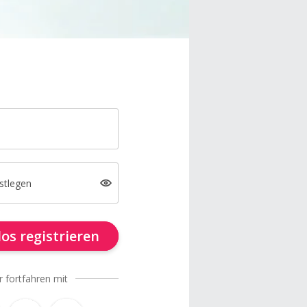
stlegen
os registrieren
r fortfahren mit