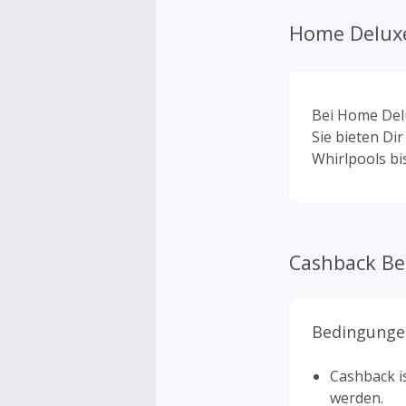
Home Delux
Bei Home Delu
Sie bieten Di
Whirlpools bi
Cashback B
Bedingunge
Cashback is
werden.