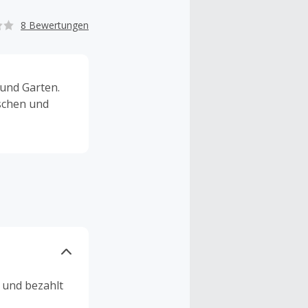
8 Bewertungen
und Garten.
schen und
n und bezahlt