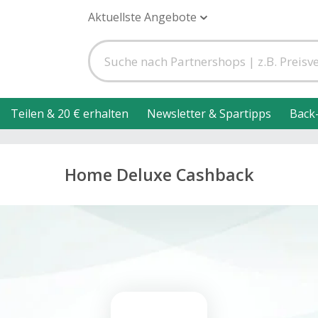
Aktuellste Angebote
Teilen & 20 € erhalten
Newsletter & Spartipps
Back
Home Deluxe Cashback