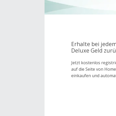
Erhalte bei jede
Deluxe Geld zurü
Jetzt kostenlos regis
auf die Seite von Hom
einkaufen und automa