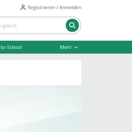
Registrieren / Anmelden
-to-School
Mehr