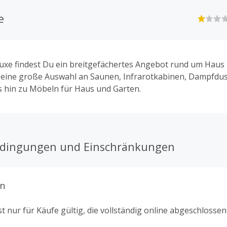
e
xe findest Du ein breitgefächertes Angebot rund um Haus 
r eine große Auswahl an Saunen, Infrarotkabinen, Dampfdu
s hin zu Möbeln für Haus und Garten.
edingungen und Einschränkungen
n
t nur für Käufe gültig, die vollständig online abgeschlosse