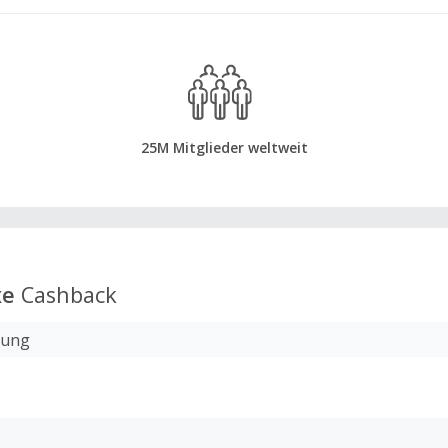
25M Mitglieder weltweit
xe
Cashback
lung