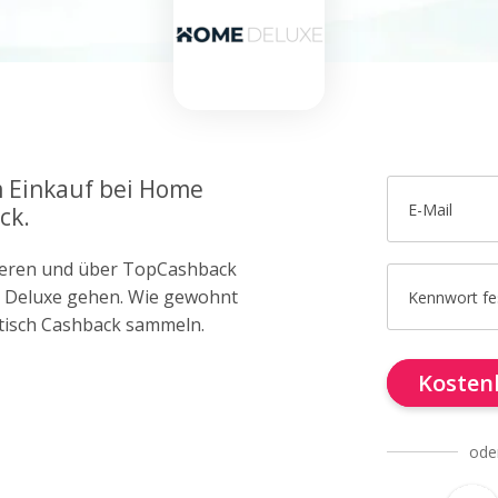
m Einkauf bei Home
E-Mail
ck.
trieren und über TopCashback
e Deluxe gehen. Wie gewohnt
Kennwort fe
tisch Cashback sammeln.
Kostenl
ode