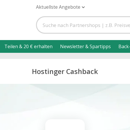
Aktuellste Angebote
Teilen & 20 € erhalten
Newsletter & Spartipps
Back
Hostinger Cashback