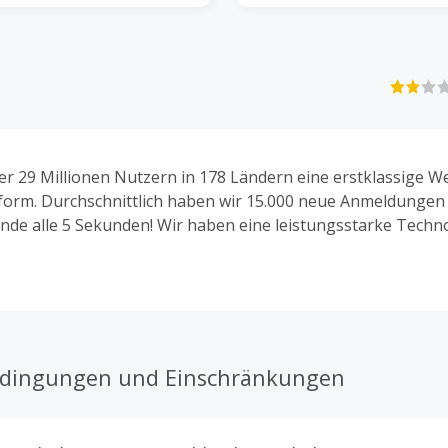
er 29 Millionen Nutzern in 178 Ländern eine erstklassige W
form. Durchschnittlich haben wir 15.000 neue Anmeldungen 
unde alle 5 Sekunden! Wir haben eine leistungsstarke Techn
it der Sie lernen, gestalten und wachsen können.
edingungen und Einschränkungen