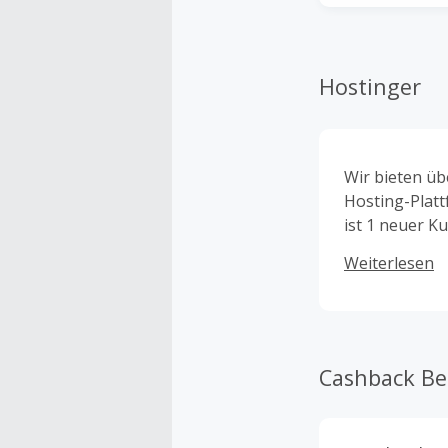
Hostinger
Wir bieten üb
Hosting-Platt
ist 1 neuer K
entwickelt, m
Weiterlesen
Cashback B