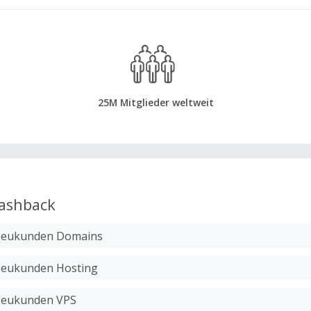
25M Mitglieder weltweit
ashback
 Neukunden Domains
Neukunden Hosting
Neukunden VPS