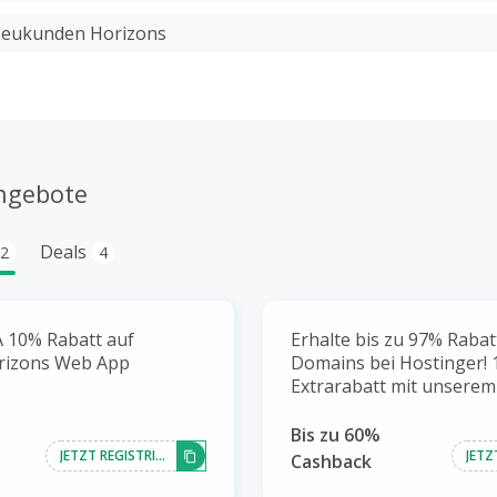
Neukunden Horizons
ngebote
Deals
2
4
A 10% Rabatt auf
Erhalte bis zu 97% Rabat
rizons Web App
Domains bei Hostinger!
Extrarabatt mit unserem
Bis zu 60%
JETZT REGISTRIEREN
Cashback