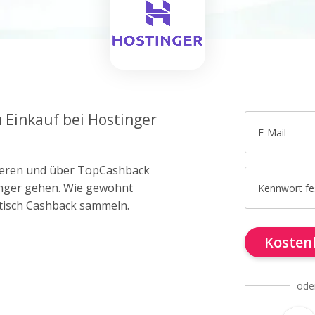
 Einkauf bei Hostinger
E-Mail
trieren und über TopCashback
tinger gehen. Wie gewohnt
Kennwort fe
tisch Cashback sammeln.
Kostenl
ode