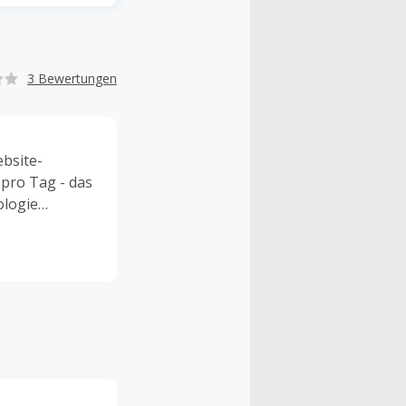
3 Bewertungen
ebsite-
pro Tag - das
ologie