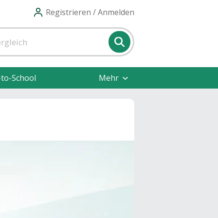
Registrieren / Anmelden
-to-School
Mehr