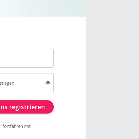
stlegen
os registrieren
r fortfahren mit