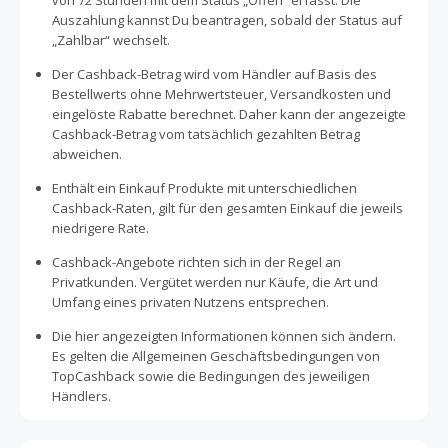
von 72 Stunden mit dem Status „Offen“ erfasst. Die
Auszahlung kannst Du beantragen, sobald der Status auf
„Zahlbar“ wechselt.
Der Cashback-Betrag wird vom Händler auf Basis des
Bestellwerts ohne Mehrwertsteuer, Versandkosten und
eingelöste Rabatte berechnet. Daher kann der angezeigte
Cashback-Betrag vom tatsächlich gezahlten Betrag
abweichen.
Enthält ein Einkauf Produkte mit unterschiedlichen
Cashback-Raten, gilt für den gesamten Einkauf die jeweils
niedrigere Rate.
Cashback-Angebote richten sich in der Regel an
Privatkunden. Vergütet werden nur Käufe, die Art und
Umfang eines privaten Nutzens entsprechen.
Die hier angezeigten Informationen können sich ändern.
Es gelten die Allgemeinen Geschäftsbedingungen von
TopCashback sowie die Bedingungen des jeweiligen
Händlers.