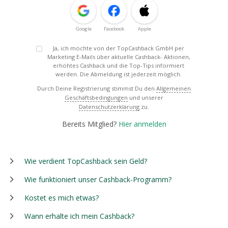
Google
Facebook
Apple
Ja, ich möchte von der TopCashback GmbH per
Marketing E-Mails über aktuelle Cashback- Aktionen,
erhöhtes Cashback und die Top-Tips informiert
werden. Die Abmeldung ist jederzeit möglich.
Durch Deine Registrierung stimmst Du den
Allgemeinen
Geschäftsbedingungen
und unserer
Datenschutzerklärung
zu.
Bereits Mitglied?
Hier anmelden
Wie verdient TopCashback sein Geld?
Wie funktioniert unser Cashback-Programm?
Kostet es mich etwas?
Wann erhalte ich mein Cashback?