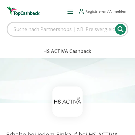
Registrieren / Anmelden
HS ACTIVA Cashback
Erhalte bei jedem Einkauf bei HS ACTIVA