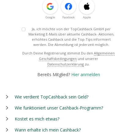
Google
Facebook
Apple
Ja, ich möchte von der TopCashback GmbH per
Marketing E-Mails über aktuelle Cashback- Aktionen,
erhöhtes Cashback und die Top-Tips informiert
werden. Die Abmeldung ist jederzeit möglich.
Durch Deine Registrierung stimmst Du den
Allgemeinen
Geschäftsbedingungen
und unserer
Datenschutzerklärung
zu.
Bereits Mitglied?
Hier anmelden
Wie verdient TopCashback sein Geld?
Wie funktioniert unser Cashback-Programm?
Kostet es mich etwas?
Wann erhalte ich mein Cashback?