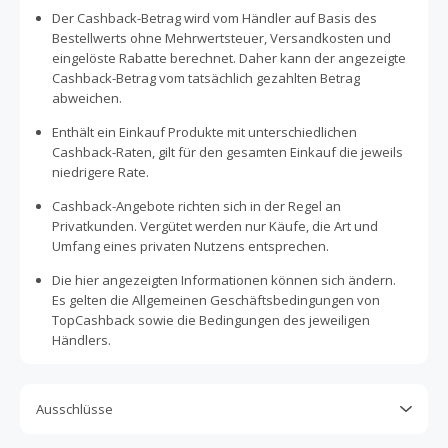
Der Cashback-Betrag wird vom Händler auf Basis des
Bestellwerts ohne Mehrwertsteuer, Versandkosten und
eingelöste Rabatte berechnet. Daher kann der angezeigte
Cashback-Betrag vom tatsächlich gezahlten Betrag
abweichen.
Enthält ein Einkauf Produkte mit unterschiedlichen
Cashback-Raten, gilt für den gesamten Einkauf die jeweils
niedrigere Rate.
Cashback-Angebote richten sich in der Regel an
Privatkunden. Vergütet werden nur Käufe, die Art und
Umfang eines privaten Nutzens entsprechen.
Die hier angezeigten Informationen können sich ändern.
Es gelten die Allgemeinen Geschäftsbedingungen von
TopCashback sowie die Bedingungen des jeweiligen
Händlers.
Ausschlüsse
Kein Cashback, wenn Gutscheine, Rabattcodes oder