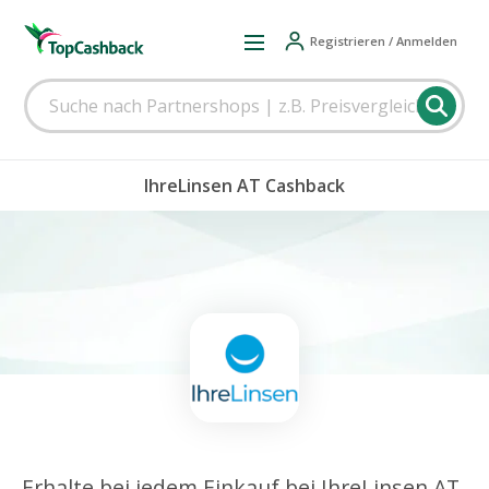
Registrieren / Anmelden
IhreLinsen AT Cashback
Erhalte bei jedem Einkauf bei IhreLinsen AT