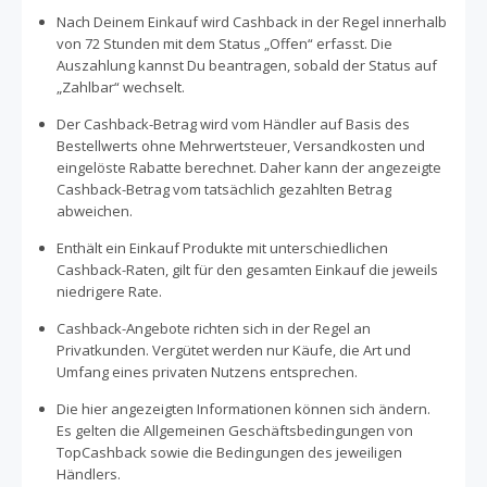
Nach Deinem Einkauf wird Cashback in der Regel innerhalb
von 72 Stunden mit dem Status „Offen“ erfasst. Die
Auszahlung kannst Du beantragen, sobald der Status auf
„Zahlbar“ wechselt.
Der Cashback-Betrag wird vom Händler auf Basis des
Bestellwerts ohne Mehrwertsteuer, Versandkosten und
eingelöste Rabatte berechnet. Daher kann der angezeigte
Cashback-Betrag vom tatsächlich gezahlten Betrag
abweichen.
Enthält ein Einkauf Produkte mit unterschiedlichen
Cashback-Raten, gilt für den gesamten Einkauf die jeweils
niedrigere Rate.
Cashback-Angebote richten sich in der Regel an
Privatkunden. Vergütet werden nur Käufe, die Art und
Umfang eines privaten Nutzens entsprechen.
Die hier angezeigten Informationen können sich ändern.
Es gelten die Allgemeinen Geschäftsbedingungen von
TopCashback sowie die Bedingungen des jeweiligen
Händlers.