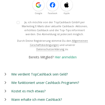
Google
Facebook
Apple
Ja, ich möchte von der TopCashback GmbH per
Marketing E-Mails über aktuelle Cashback- Aktionen,
erhöhtes Cashback und die Top-Tips informiert
werden. Die Abmeldung ist jederzeit möglich.
Durch Deine Registrierung stimmst Du den
Allgemeinen
Geschäftsbedingungen
und unserer
Datenschutzerklärung
zu.
Bereits Mitglied?
Hier anmelden
Wie verdient TopCashback sein Geld?
Wie funktioniert unser Cashback-Programm?
Kostet es mich etwas?
Wann erhalte ich mein Cashback?