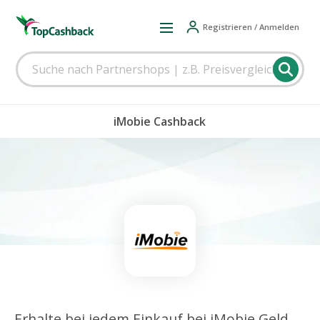
Registrieren / Anmelden
iMobie Cashback
Erhalte bei jedem Einkauf bei iMobie Geld