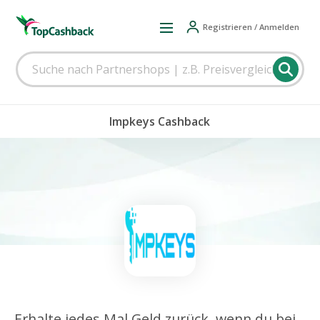
Registrieren / Anmelden
Impkeys Cashback
Erhalte jedes Mal Geld zurück, wenn du bei