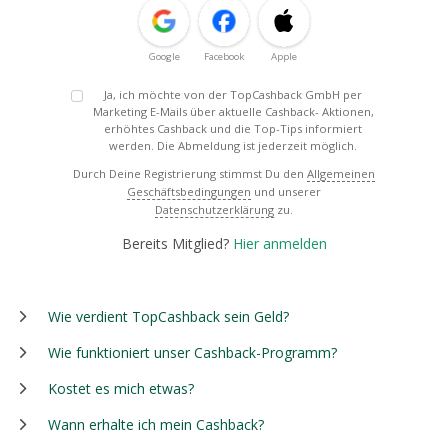
Google
Facebook
Apple
Ja, ich möchte von der TopCashback GmbH per
Marketing E-Mails über aktuelle Cashback- Aktionen,
erhöhtes Cashback und die Top-Tips informiert
werden. Die Abmeldung ist jederzeit möglich.
Durch Deine Registrierung stimmst Du den
Allgemeinen
Geschäftsbedingungen
und unserer
Datenschutzerklärung
zu.
Bereits Mitglied?
Hier anmelden
Wie verdient TopCashback sein Geld?
Wie funktioniert unser Cashback-Programm?
Kostet es mich etwas?
Wann erhalte ich mein Cashback?