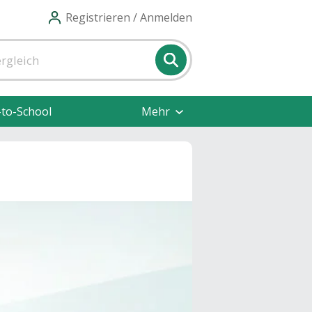
Registrieren / Anmelden
-to-School
Mehr