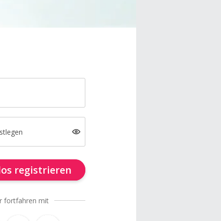
stlegen
os registrieren
r fortfahren mit