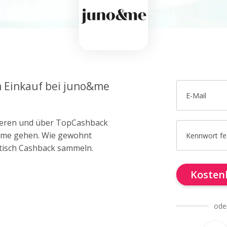
m Einkauf bei juno&me
E-Mail
trieren und über TopCashback
o&me gehen. Wie gewohnt
Kennwort fe
tisch Cashback sammeln.
Kostenl
ode