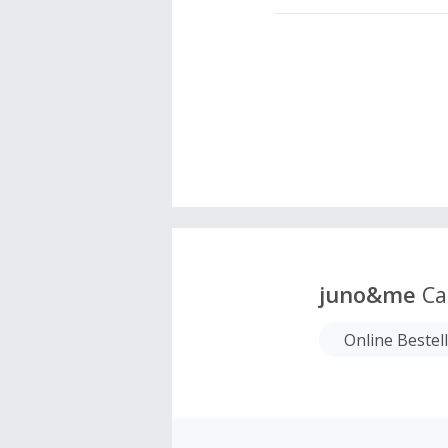
juno&me
Ca
Online Bestel