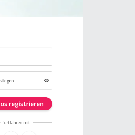
stlegen
os registrieren
r fortfahren mit