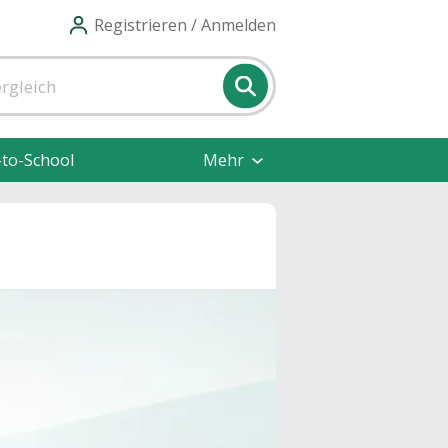
Registrieren / Anmelden
-to-School
Mehr