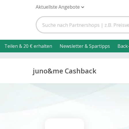
Aktuellste Angebote
Teilen & 20 € erhalten
Newsletter & Spartipps
Back
juno&me Cashback