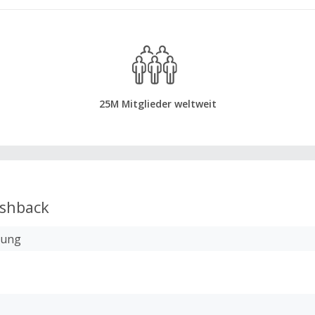
25M Mitglieder weltweit
shback
lung