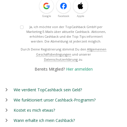
Google
Facebook
Apple
Ja, ich möchte von der TopCashback GmbH per
Marketing E-Mails über aktuelle Cashback- Aktionen,
erhöhtes Cashback und die Top-Tips informiert
werden. Die Abmeldung ist jederzeit möglich.
Durch Deine Registrierung stimmst Du den
Allgemeinen
Geschäftsbedingungen
und unserer
Datenschutzerklärung
zu.
Bereits Mitglied?
Hier anmelden
Wie verdient TopCashback sein Geld?
Wie funktioniert unser Cashback-Programm?
Kostet es mich etwas?
Wann erhalte ich mein Cashback?