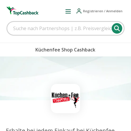
Registrieren / Anmelden
Küchenfee Shop Cashback
Erhalte bei jedem Einkauf bei Küchenfee