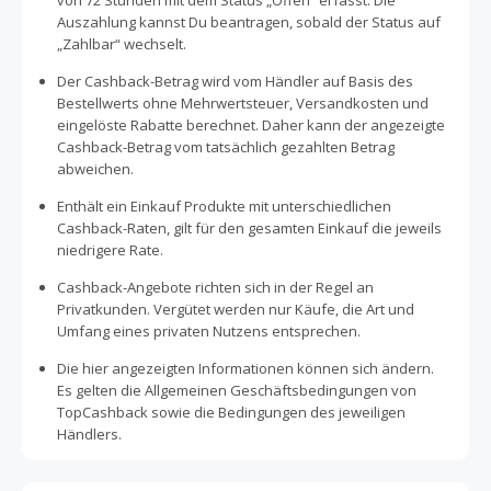
von 72 Stunden mit dem Status „Offen“ erfasst. Die
Auszahlung kannst Du beantragen, sobald der Status auf
„Zahlbar“ wechselt.
Der Cashback-Betrag wird vom Händler auf Basis des
Bestellwerts ohne Mehrwertsteuer, Versandkosten und
eingelöste Rabatte berechnet. Daher kann der angezeigte
Cashback-Betrag vom tatsächlich gezahlten Betrag
abweichen.
Enthält ein Einkauf Produkte mit unterschiedlichen
Cashback-Raten, gilt für den gesamten Einkauf die jeweils
niedrigere Rate.
Cashback-Angebote richten sich in der Regel an
Privatkunden. Vergütet werden nur Käufe, die Art und
Umfang eines privaten Nutzens entsprechen.
Die hier angezeigten Informationen können sich ändern.
Es gelten die Allgemeinen Geschäftsbedingungen von
TopCashback sowie die Bedingungen des jeweiligen
Händlers.