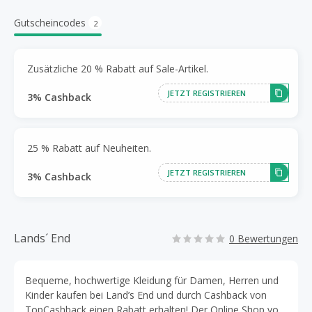
Gutscheincodes
2
Zusätzliche 20 % Rabatt auf Sale-Artikel.
JETZT REGISTRIEREN
3% Cashback
25 % Rabatt auf Neuheiten.
JETZT REGISTRIEREN
3% Cashback
Lands´ End
0 Bewertungen
Bequeme, hochwertige Kleidung für Damen, Herren und
Kinder kaufen bei Land’s End und durch Cashback von
TopCashback einen Rabatt erhalten! Der Online Shop von