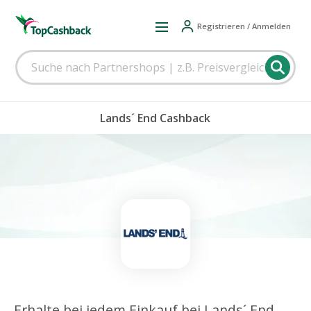
Registrieren / Anmelden
Lands´ End Cashback
Erhalte bei jedem Einkauf bei Lands´ End