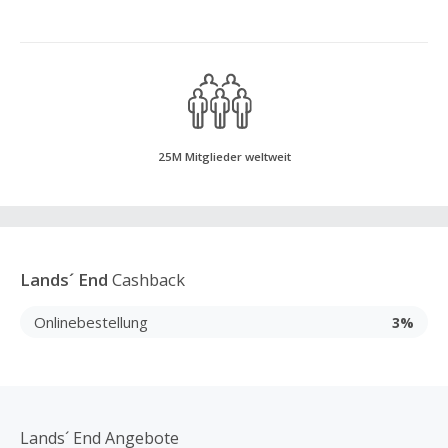
25M Mitglieder weltweit
Lands´ End
Cashback
Onlinebestellung
3%
Lands´ End Angebote