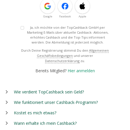
Google
Facebook
Apple
Ja, ich möchte von der TopCashback GmbH per
Marketing E-Mails über aktuelle Cashback- Aktionen,
erhöhtes Cashback und die Top-Tips informiert
werden. Die Abmeldung ist jederzeit möglich.
Durch Deine Registrierung stimmst Du den
Allgemeinen
Geschäftsbedingungen
und unserer
Datenschutzerklärung
zu.
Bereits Mitglied?
Hier anmelden
Wie verdient TopCashback sein Geld?
Wie funktioniert unser Cashback-Programm?
Kostet es mich etwas?
Wann erhalte ich mein Cashback?