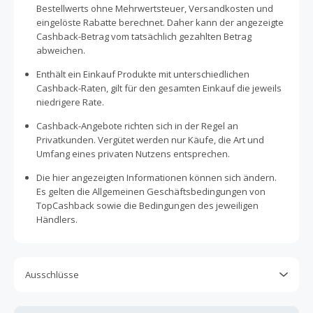
auf Deine Bestellung!
Bestellwerts ohne Mehrwertsteuer, Versandkosten und
eingelöste Rabatte berechnet. Daher kann der angezeigte
Cashback-Betrag vom tatsächlich gezahlten Betrag
abweichen.
Enthält ein Einkauf Produkte mit unterschiedlichen
Cashback-Raten, gilt für den gesamten Einkauf die jeweils
niedrigere Rate.
Cashback-Angebote richten sich in der Regel an
Privatkunden. Vergütet werden nur Käufe, die Art und
Umfang eines privaten Nutzens entsprechen.
Die hier angezeigten Informationen können sich ändern.
Es gelten die Allgemeinen Geschäftsbedingungen von
TopCashback sowie die Bedingungen des jeweiligen
Händlers.
Ausschlüsse
Kein Cashback, wenn Gutscheine, Rabattcodes oder